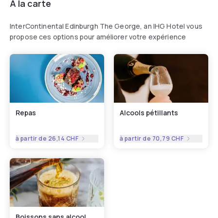
À la carte
InterContinental Edinburgh The George, an IHG Hotel vous
propose ces options pour améliorer votre expérience
Repas
Alcools pétillants
à partir de
26,14 CHF
à partir de
70,79 CHF
Boissons sans alcool