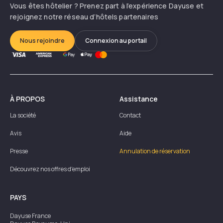
Vous êtes hôtelier ? Prenez part à l’expérience Dayuse et
rejoignez notre réseau d’hôtels partenaires
Nous rejoindre
Connexion au portail
À PROPOS
Assistance
La société
Contact
Avis
Aide
Presse
Annulation de réservation
Découvrez nos offres d'emploi
PAYS
Dayuse
France