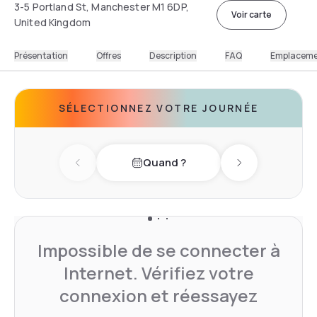
3-5 Portland St, Manchester M1 6DP,
Voir carte
United Kingdom
Présentation
Offres
Description
FAQ
Emplacem
SÉLECTIONNEZ VOTRE JOURNÉE
Quand ?
Previous day
Next day
Impossible de se connecter à
Internet. Vérifiez votre
connexion et réessayez