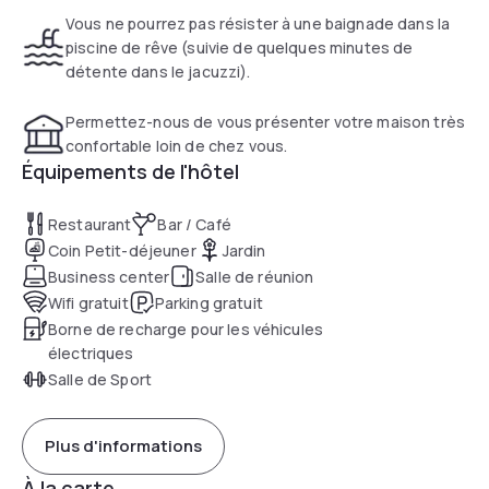
Vous ne pourrez pas résister à une baignade dans la
piscine de rêve (suivie de quelques minutes de
détente dans le jacuzzi).
Permettez-nous de vous présenter votre maison très
confortable loin de chez vous.
Équipements de l'hôtel
Restaurant
Bar / Café
Coin Petit-déjeuner
Jardin
Business center
Salle de réunion
Wifi gratuit
Parking gratuit
Borne de recharge pour les véhicules
électriques
Salle de Sport
Plus d'informations
À la carte