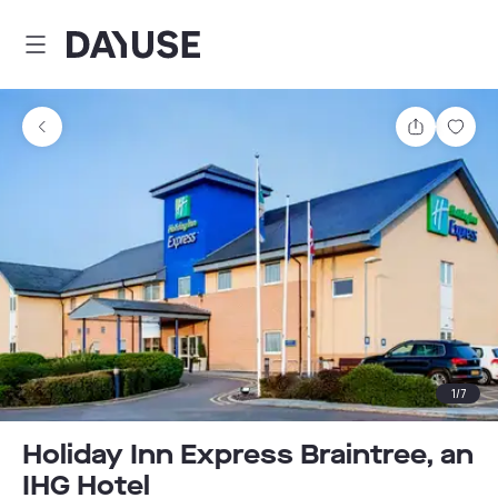
Dayuse
Partager
Enre
1
/
7
Holiday Inn Express Braintree, an
IHG Hotel