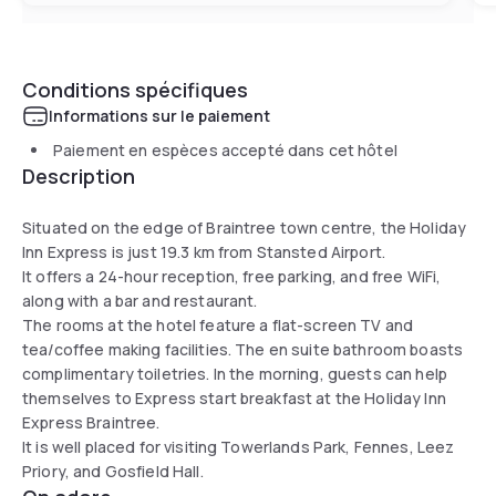
Conditions spécifiques
Informations sur le paiement
Paiement en espèces accepté dans cet hôtel
Description
Situated on the edge of Braintree town centre, the Holiday
Inn Express is just 19.3 km from Stansted Airport.
It offers a 24-hour reception, free parking, and free WiFi,
along with a bar and restaurant.
The rooms at the hotel feature a flat-screen TV and
tea/coffee making facilities. The en suite bathroom boasts
complimentary toiletries. In the morning, guests can help
themselves to Express start breakfast at the Holiday Inn
Express Braintree.
It is well placed for visiting Towerlands Park, Fennes, Leez
Priory, and Gosfield Hall.