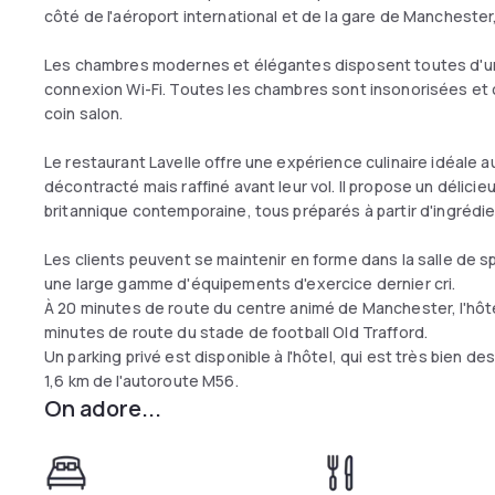
côté de l'aéroport international et de la gare de Manchester
Les chambres modernes et élégantes disposent toutes d'une t
connexion Wi-Fi. Toutes les chambres sont insonorisées et c
coin salon.
Le restaurant Lavelle offre une expérience culinaire idéale 
décontracté mais raffiné avant leur vol. Il propose un délici
britannique contemporaine, tous préparés à partir d'ingrédie
Les clients peuvent se maintenir en forme dans la salle de sp
une large gamme d'équipements d'exercice dernier cri.
À 20 minutes de route du centre animé de Manchester, l'hôte
minutes de route du stade de football Old Trafford.
Un parking privé est disponible à l'hôtel, qui est très bien des
1,6 km de l'autoroute M56.
On adore...