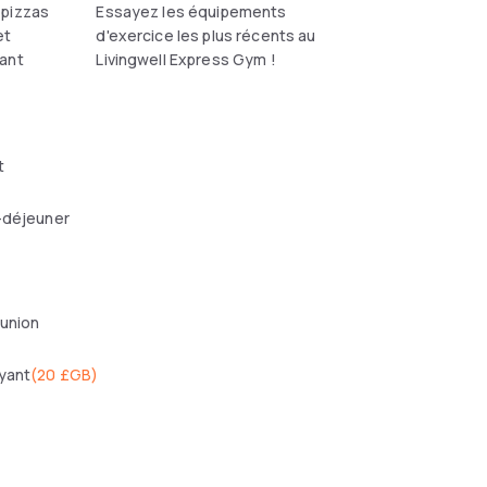
 pizzas
Essayez les équipements
et
d'exercice les plus récents au
ant
Livingwell Express Gym !
t
-déjeuner
éunion
yant
(
20 £GB
)