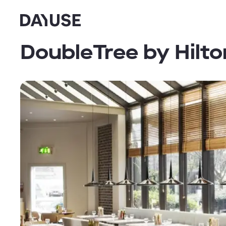
Dayuse
DoubleTree by Hilt