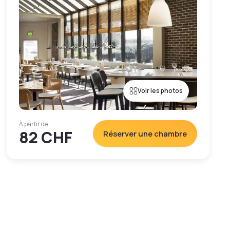
Voir les photos
À partir de
82 CHF
Réserver une chambre