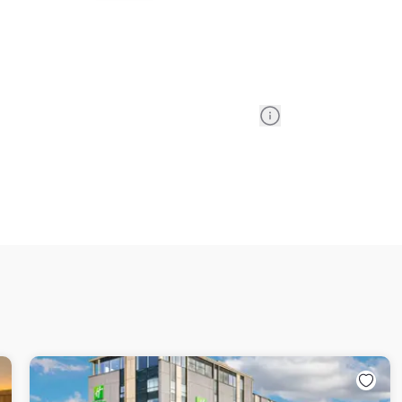
Information