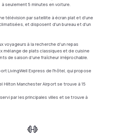
, à seulement 5 minutes en voiture.
élévision par satellite à écran plat et d'une
limatisées, et disposent d'un bureau et d'un
aux voyageurs à la recherche d'un repas
eux mélange de plats classiques et de cuisine
nts de saison d'une fraîcheur irréprochable.
ort LivingWell Express de l'hôtel, qui propose
l Hilton Manchester Airport se trouve à 15
servi par les principales villes et se trouve à