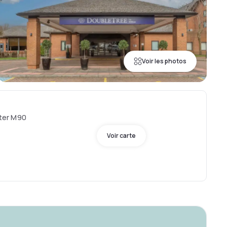
Voir les photos
ter M90
Voir carte