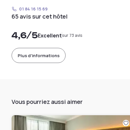
01 84 16 15 69
65 avis sur cet hôtel
4,6
/5
Excellent
sur 73 avis
Plus d'informations
Vous pourriez aussi aimer