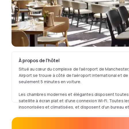
À propos de l'hôtel
Situé au cœur du complexe de l'aéroport de Manchester,
Airport se trouve à côté de l'aéroport international et d
seulement 5 minutes en voiture.
Les chambres modernes et élégantes disposent toutes d
satellite à écran plat et d'une connexion Wi-Fi. Toutes 
insonorisées et climatisées, et disposent d'un bureau et 
Le restaurant Lavelle offre une expérience culinaire idéa
recherche d'un repas décontracté mais raffiné avant leur 