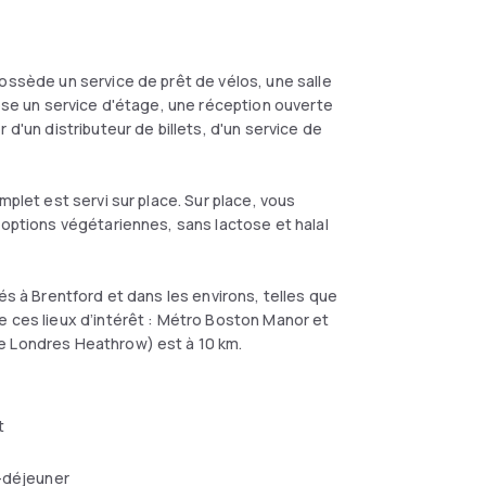
ossède un service de prêt de vélos, une salle
pose un service d'étage, une réception ouverte
 d'un distributeur de billets, d'un service de
mplet est servi sur place. Sur place, vous
 options végétariennes, sans lactose et halal
és à Brentford et dans les environs, telles que
e ces lieux d’intérêt : Métro Boston Manor et
e Londres Heathrow) est à 10 km.
t
-déjeuner