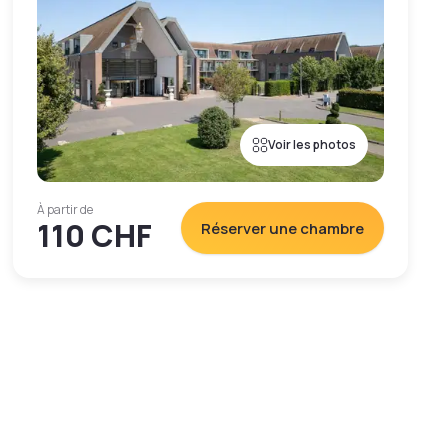
Voir les photos
À partir de
110 CHF
Réserver une chambre