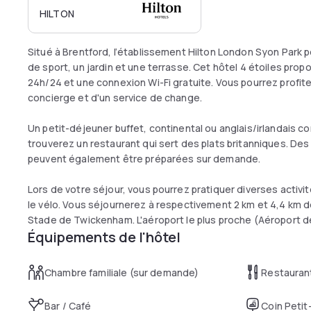
HILTON
Situé à Brentford, l’établissement Hilton London Syon Park p
de sport, un jardin et une terrasse. Cet hôtel 4 étoiles pro
24h/24 et une connexion Wi-Fi gratuite. Vous pourrez profiter
concierge et d'un service de change.
Un petit-déjeuner buffet, continental ou anglais/irlandais co
trouverez un restaurant qui sert des plats britanniques. Des
peuvent également être préparées sur demande.
Lors de votre séjour, vous pourrez pratiquer diverses activit
le vélo. Vous séjournerez à respectivement 2 km et 4,4 km d
Stade de Twickenham. L'aéroport le plus proche (Aéroport d
Équipements de l'hôtel
Chambre familiale (sur demande)
Restauran
Bar / Café
Coin Petit