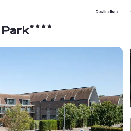
Destinations
 Park