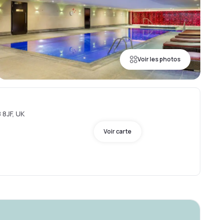
Voir les photos
 8JF, UK
Voir carte