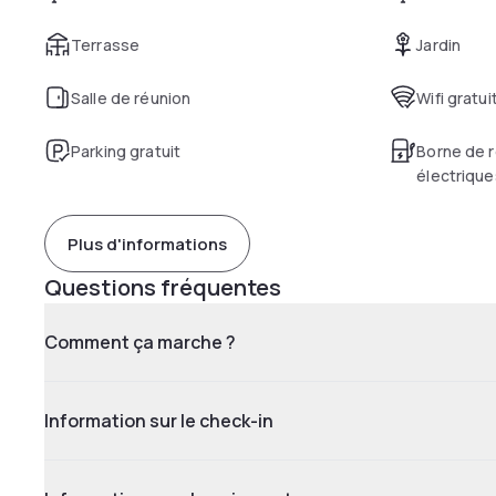
Terrasse
Jardin
Salle de réunion
Wifi gratui
Parking gratuit
Borne de r
électrique
Plus d'informations
Questions fréquentes
Comment ça marche ?
Information sur le check-in