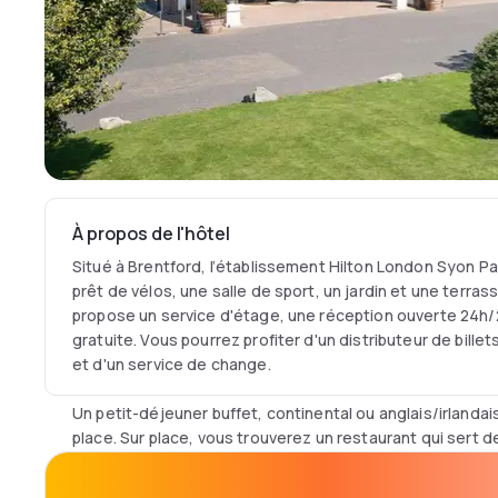
À propos de l'hôtel
Situé à Brentford, l’établissement Hilton London Syon P
prêt de vélos, une salle de sport, un jardin et une terras
propose un service d'étage, une réception ouverte 24h/
gratuite. Vous pourrez profiter d'un distributeur de bille
et d'un service de change.
Un petit-déjeuner buffet, continental ou anglais/irlandai
place. Sur place, vous trouverez un restaurant qui sert d
options végétariennes, sans lactose et halal peuvent é
demande.