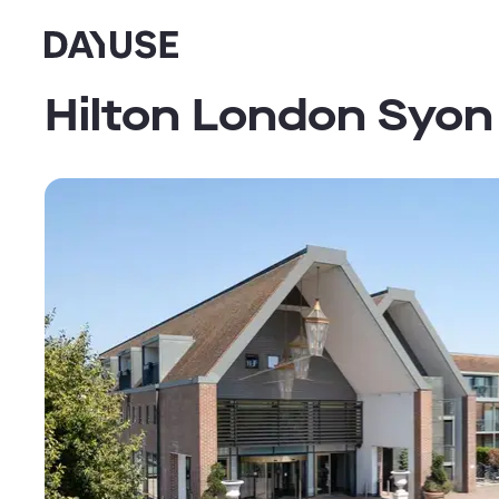
Dayuse
Hilton London Syon