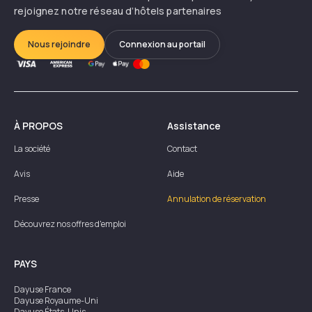
rejoignez notre réseau d’hôtels partenaires
Nous rejoindre
Connexion au portail
À PROPOS
Assistance
La société
Contact
Avis
Aide
Presse
Annulation de réservation
Découvrez nos offres d'emploi
PAYS
Dayuse
France
Dayuse
Royaume-Uni
Dayuse
États-Unis