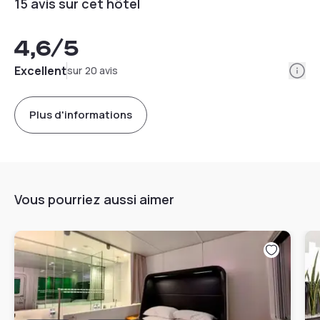
15 avis sur cet hôtel
4,6
/5
Info
Excellent
sur 20 avis
Plus d'informations
Vous pourriez aussi aimer