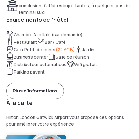
conclusion d'affaires importantes, à quelques pas du
terminal sud.
Équipements de l'hôtel
Chambre familiale (sur demande)
Restaurant
Bar / Café
Coin Petit-déjeuner
(
22 £GB
)
Jardin
Business center
Salle de réunion
Distributeur automatique
Wifi gratuit
Parking payant
Plus d'informations
À la carte
Hilton London Gatwick Airport vous propose ces options
pour améliorer votre expérience