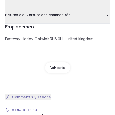
Heures d'ouverture des commodités
Emplacement
Eastway, Horley, Gatwick RH6 0LL, United Kingdom
Voir carte
Comment s'y rendre
01 84 16 15 69