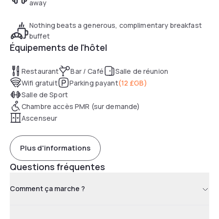
away
Nothing beats a generous, complimentary breakfast
buffet
Équipements de l'hôtel
Restaurant
Bar / Café
Salle de réunion
Wifi gratuit
Parking payant
(
12 £GB
)
Salle de Sport
Chambre accès PMR (sur demande)
Ascenseur
Plus d'informations
Questions fréquentes
Comment ça marche ?