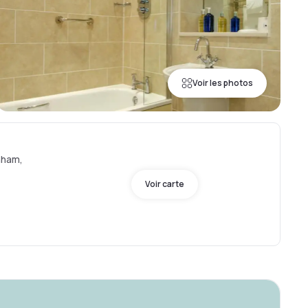
Voir les photos
nham,
Voir carte