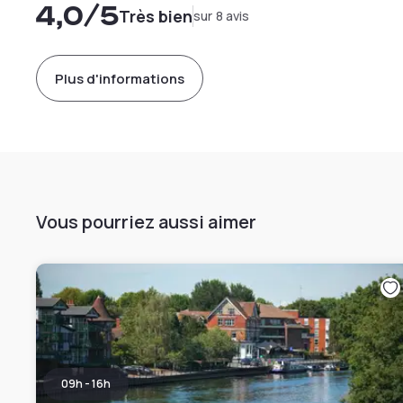
4,0
/5
Très bien
sur 8 avis
Plus d'informations
Vous pourriez aussi aimer
09h - 16h