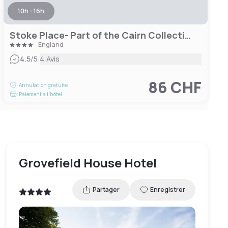
10h - 16h
Stoke Place- Part of the Cairn Collection
England
|
4.5
/5
4 Avis
86 CHF
Annulation gratuite
Paiement à l'hôtel
Grovefield House Hotel
Partager
Enregistrer