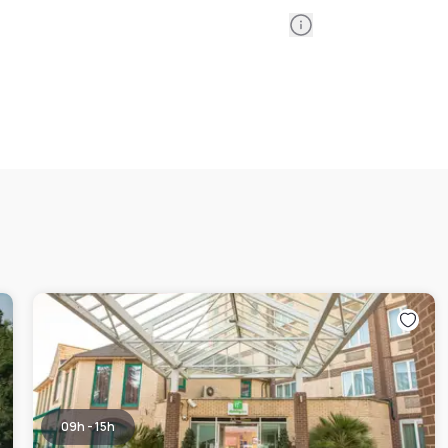
Information
09h - 15h