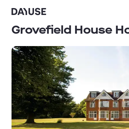
Dayuse
Grovefield House Ho