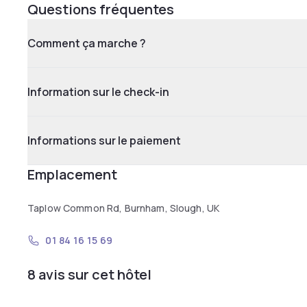
Questions fréquentes
Comment ça marche ?
Information sur le check-in
Informations sur le paiement
Emplacement
Taplow Common Rd, Burnham, Slough, UK
01 84 16 15 69
8 avis sur cet hôtel