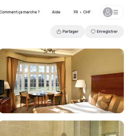
Comment ça marche ?
Aide
FR
•
CHF
Partager
Enregistrer