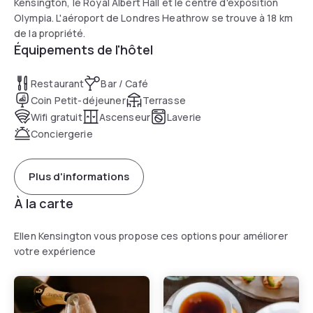
Kensington, le Royal Albert Hall et le centre d'exposition
Olympia. L'aéroport de Londres Heathrow se trouve à 18 km
de la propriété.
Équipements de l'hôtel
Restaurant
Bar / Café
Coin Petit-déjeuner
Terrasse
Wifi gratuit
Ascenseur
Laverie
Conciergerie
Plus d'informations
À la carte
Ellen Kensington vous propose ces options pour améliorer
votre expérience