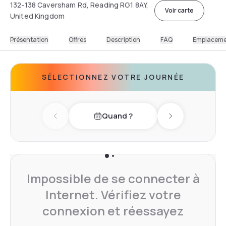
132-138 Caversham Rd, Reading RG1 8AY,
Voir carte
United Kingdom
Présentation
Offres
Description
FAQ
Emplacem
SÉLECTIONNEZ VOTRE JOURNÉE
Quand ?
Previous day
Next day
Impossible de se connecter à
Internet. Vérifiez votre
connexion et réessayez