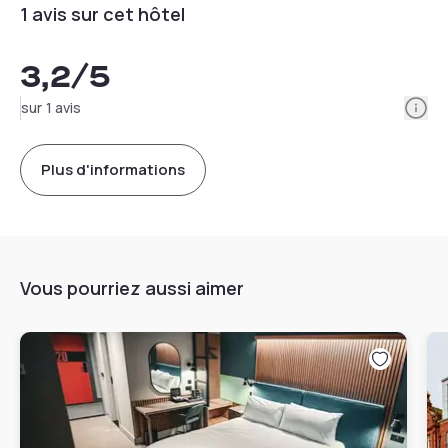
1 avis sur cet hôtel
3,2
/5
Info
sur 1 avis
Plus d'informations
Vous pourriez aussi aimer