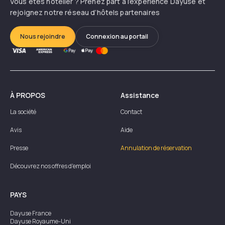
Vous êtes hôtelier ? Prenez part à l’expérience Dayuse et
rejoignez notre réseau d’hôtels partenaires
Nous rejoindre
Connexion au portail
À PROPOS
Assistance
La société
Contact
Avis
Aide
Presse
Annulation de réservation
Découvrez nos offres d'emploi
PAYS
Dayuse
France
Dayuse
Royaume-Uni