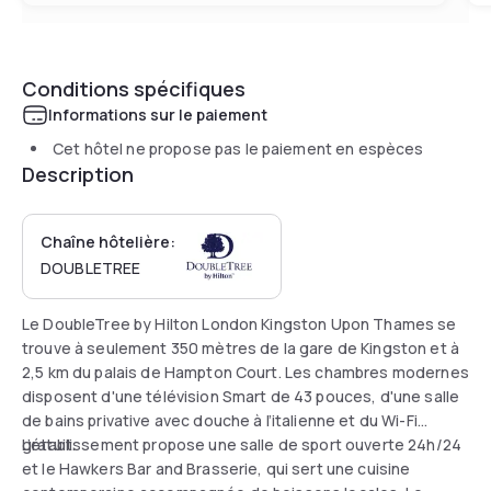
Conditions spécifiques
Informations sur le paiement
Cet hôtel ne propose pas le paiement en espèces
Description
Chaîne hôtelière:
DOUBLETREE
Le DoubleTree by Hilton London Kingston Upon Thames se
trouve à seulement 350 mètres de la gare de Kingston et à
2,5 km du palais de Hampton Court. Les chambres modernes
disposent d'une télévision Smart de 43 pouces, d'une salle
de bains privative avec douche à l’italienne et du Wi-Fi
gratuit.
L’établissement propose une salle de sport ouverte 24h/24
et le Hawkers Bar and Brasserie, qui sert une cuisine