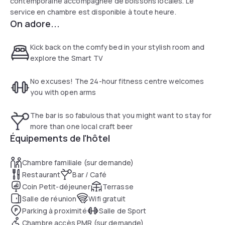
contemporaine accompagnée de boissons locales. Le
service en chambre est disponible à toute heure.
On adore...
Kick back on the comfy bed in your stylish room and
explore the Smart TV
No excuses! The 24-hour fitness centre welcomes
you with open arms
The bar is so fabulous that you might want to stay for
more than one local craft beer
Équipements de l'hôtel
Chambre familiale (sur demande)
Restaurant
Bar / Café
Coin Petit-déjeuner
Terrasse
Salle de réunion
Wifi gratuit
Parking à proximité
Salle de Sport
Chambre accès PMR (sur demande)