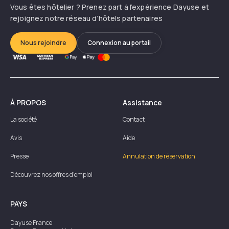
Vous êtes hôtelier ? Prenez part à l’expérience Dayuse et
rejoignez notre réseau d’hôtels partenaires
Nous rejoindre
Connexion au portail
À PROPOS
Assistance
La société
Contact
Avis
Aide
Presse
Annulation de réservation
Découvrez nos offres d'emploi
PAYS
Dayuse
France