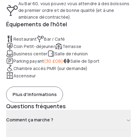
Au Bar 60, vous pouvez vous attendre à des boissons
de premier ordre et de bonne qualité (et à une
ambiance décontractée).
Équipements de l'hôtel
Restaurant
Bar / Café
Coin Petit-déjeuner
Terrasse
Business center
Salle de réunion
Parking payant
(
30 £GB
)
Salle de Sport
Chambre accès PMR (sur demande)
Ascenseur
Plus d'informations
Questions fréquentes
Comment ça marche ?