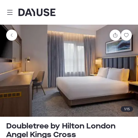
Dayuse
Partager
Enre
1
/
15
Doubletree by Hilton London
Angel Kings Cross