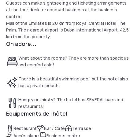
Guests can make sightseeing and ticketing arrangements
at the tour desk, or conduct business at the business
centre.
Mall of the Emirates is 20 km from Royal Central Hotel The
Palm. The nearest airport is Dubai International Airport, 42.5
km from the property.
On adore...
What about the rooms? They are more than spacious
and comfortable!
There is a beautiful swimming pool, but the hotel also
has a private beach!
Hungry or thirsty? The hotel has SEVERAL bars and
restaurants!
Équipements de l'hôtel
Restaurant
Bar / Café
Terrasse
Accès plage
Business center