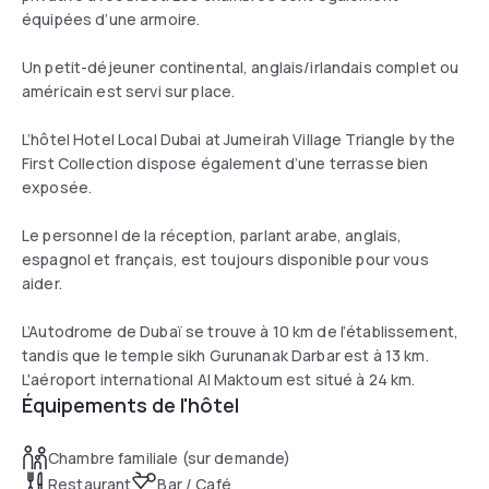
équipées d’une armoire.
Un petit-déjeuner continental, anglais/irlandais complet ou
américain est servi sur place.
L’hôtel Hotel Local Dubai at Jumeirah Village Triangle by the
First Collection dispose également d’une terrasse bien
exposée.
Le personnel de la réception, parlant arabe, anglais,
espagnol et français, est toujours disponible pour vous
aider.
L’Autodrome de Dubaï se trouve à 10 km de l’établissement,
tandis que le temple sikh Gurunanak Darbar est à 13 km.
L'aéroport international Al Maktoum est situé à 24 km.
Équipements de l'hôtel
Chambre familiale (sur demande)
Restaurant
Bar / Café