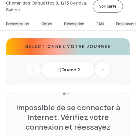
Chemin des Olliquettes 8, 1213 Geneva,
Voir carte
Suisse
Présentation
Offres
Description
FAQ
Emplacem
SÉLECTIONNEZ VOTRE JOURNÉE
Quand ?
Previous day
Next day
Impossible de se connecter à
Internet. Vérifiez votre
connexion et réessayez