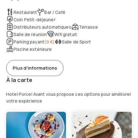
Restaurant
Bar / Café
Coin Petit-déjeuner
Distributeurs automatiques
Terrasse
Salle de réunion
Wifi gratuit
Parking payant
(
9 €
)
Salle de Sport
Piscine extérieure
Plus d'informations
À la carte
Hotel Porcel Avant vous propose ces options pour améliorer
votre expérience