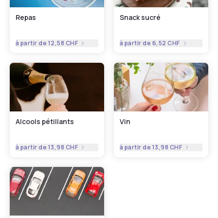
Repas
Snack sucré
à partir de
12,58 CHF
à partir de
6,52 CHF
Alcools pétillants
Vin
à partir de
13,98 CHF
à partir de
13,98 CHF