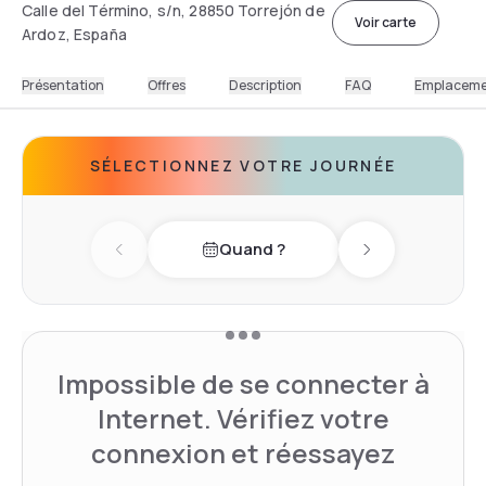
Calle del Término, s/n, 28850 Torrejón de
Voir carte
Ardoz, España
Présentation
Offres
Description
FAQ
Emplacem
SÉLECTIONNEZ VOTRE JOURNÉE
Quand ?
Previous day
Next day
Impossible de se connecter à
Internet. Vérifiez votre
connexion et réessayez