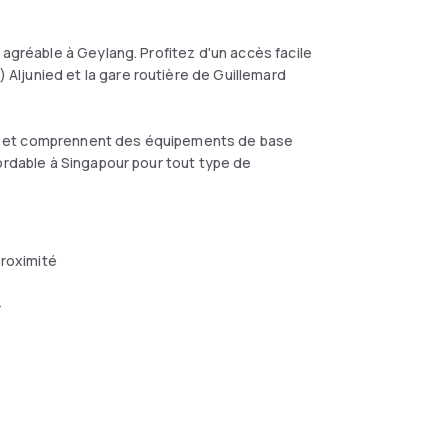
 agréable à Geylang. Profitez d'un accès facile
ljunied et la gare routière de Guillemard
e et comprennent des équipements de base
ordable à Singapour pour tout type de
proximité
r