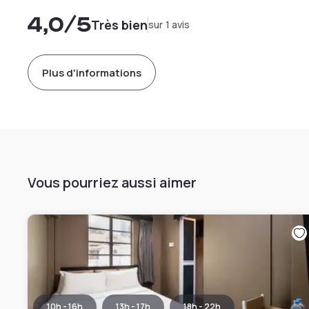
4,0
/5
Très bien
sur 1 avis
Plus d'informations
Vous pourriez aussi aimer
10h - 16h
13h - 17h
18h - 22h