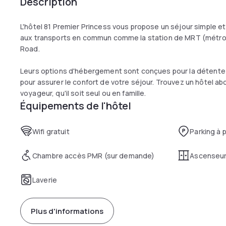
Description
L'hôtel 81 Premier Princess vous propose un séjour simple et
aux transports en commun comme la station de MRT (métro) A
Road.
Leurs options d'hébergement sont conçues pour la détent
pour assurer le confort de votre séjour. Trouvez un hôtel ab
voyageur, qu'il soit seul ou en famille.
Équipements de l'hôtel
Wifi gratuit
Parking à 
Chambre accès PMR (sur demande)
Ascenseu
Laverie
Plus d'informations