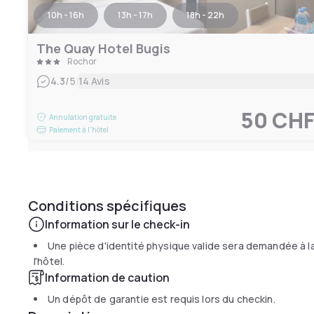
10h - 16h
13h - 17h
18h - 22h
The Quay Hotel Bugis
Rochor
|
4.3
/5
14 Avis
50 CH
Annulation gratuite
Paiement à l'hôtel
Conditions spécifiques
Information sur le check-in
Une pièce d'identité physique valide sera demandée à la
l'hôtel.
Information de caution
Un dépôt de garantie est requis lors du checkin.