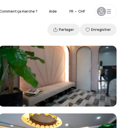
Comment ça marche ?
Aide
FR
•
CHF
Partager
Enregistrer