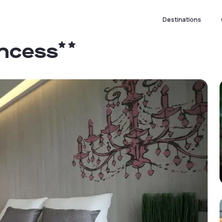
Destinations
incess