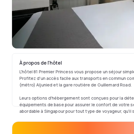
À propos de l'hôtel
L'hôtel 81 Premier Princess vous propose un séjour simpl
Profitez d'un accès facile aux transports en commun c
(métro) Aljunied et la gare routière de Guillemard Road.
Leurs options d'hébergement sont conçues pour la dét
équipements de base pour assurer le confort de votre sé
abordable à Singapour pour tout type de voyageur, qu'il so