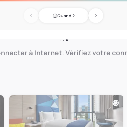
Quand ?
Previous day
Next day
nnecter à Internet. Vérifiez votre co