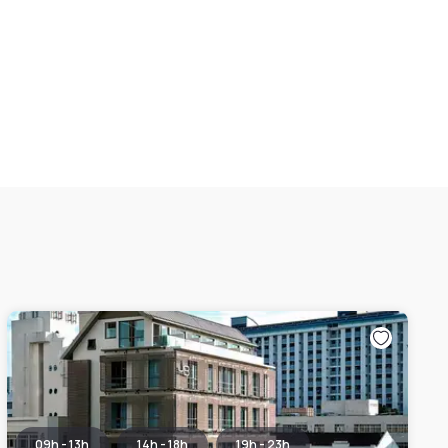
09h - 13h
14h - 18h
19h - 23h