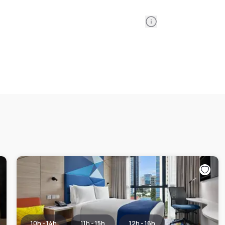
Information
10h - 14h
11h - 15h
12h - 16h