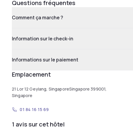
Questions fréquentes
Comment ça marche ?
Information sur le check-in
Informations sur le paiement
Emplacement
21 Lor 12 Geylang, SingaporeSingapore 399001,
Singapore
01 84 16 15 69
1 avis sur cet hôtel