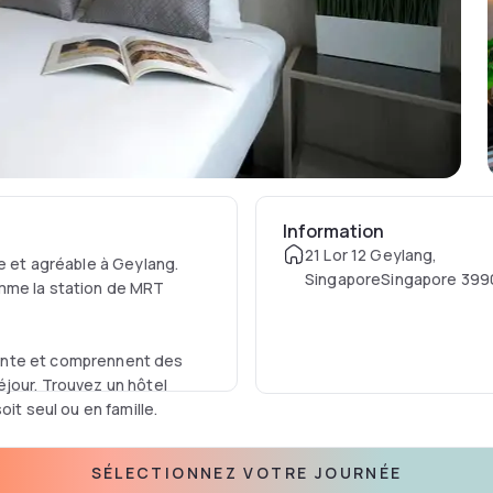
Information
21 Lor 12 Geylang,
e et agréable à Geylang.
SingaporeSingapore 399
omme la station de MRT
Singapore
ente et comprennent des
jour. Trouvez un hôtel
it seul ou en famille.
SÉLECTIONNEZ VOTRE JOURNÉE