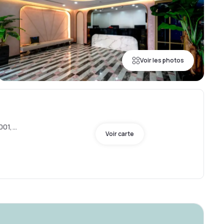
Voir les photos
001,
Voir carte