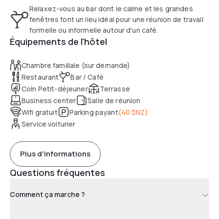
Relaxez-vous au bar dont le calme et les grandes
fenêtres font un lieu idéal pour une réunion de travail
formelle ou informelle autour d'un café.
Équipements de l'hôtel
Chambre familiale (sur demande)
Restaurant
Bar / Café
Coin Petit-déjeuner
Terrasse
Business center
Salle de réunion
Wifi gratuit
Parking payant
(
40 $NZ
)
Service voiturier
Plus d'informations
Questions fréquentes
Comment ça marche ?