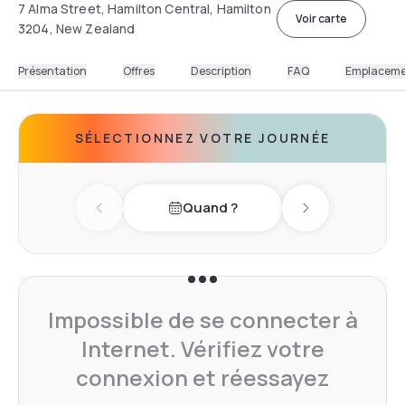
7 Alma Street, Hamilton Central, Hamilton
Voir carte
3204, New Zealand
Présentation
Offres
Description
FAQ
Emplacem
SÉLECTIONNEZ VOTRE JOURNÉE
Quand ?
Previous day
Next day
Impossible de se connecter à
Internet. Vérifiez votre
connexion et réessayez