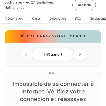
Luchthavenweg 27, Eindhoven,
Voir carte
Netherlands
Présentation
Offres
Description
FAQ
Emplacem
SÉLECTIONNEZ VOTRE JOURNÉE
Quand ?
Previous day
Next day
Impossible de se connecter à
Internet. Vérifiez votre
connexion et réessayez