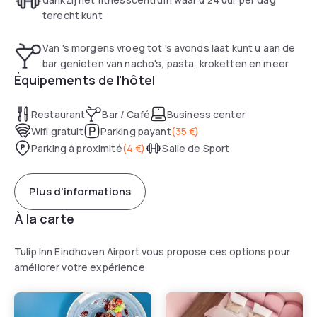
terecht kunt
Van 's morgens vroeg tot 's avonds laat kunt u aan de
bar genieten van nacho's, pasta, kroketten en meer
Équipements de l'hôtel
Restaurant
Bar / Café
Business center
Wifi gratuit
Parking payant
(
35 €
)
Parking à proximité
(
4 €
)
Salle de Sport
Plus d'informations
À la carte
Tulip Inn Eindhoven Airport vous propose ces options pour
améliorer votre expérience