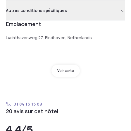
Autres conditions spécifiques
Emplacement
Luchthavenweg 27, Eindhoven, Netherlands
Voir carte
01 84 16 15 69
20 avis sur cet hôtel
4,4
/5