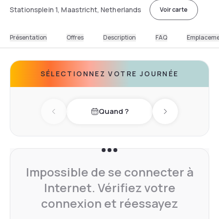
Stationsplein 1, Maastricht, Netherlands
Voir carte
Présentation
Offres
Description
FAQ
Emplacem
SÉLECTIONNEZ VOTRE JOURNÉE
Quand ?
Previous day
Next day
Impossible de se connecter à
Internet. Vérifiez votre
connexion et réessayez