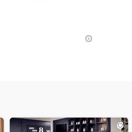
Information