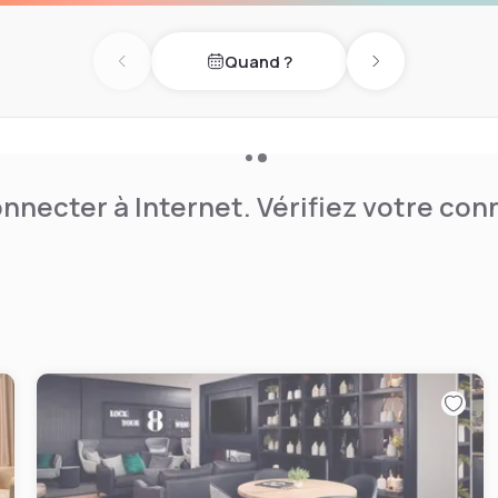
Quand ?
Previous day
Next day
nnecter à Internet. Vérifiez votre co