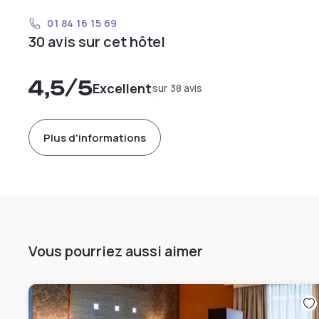
01 84 16 15 69
30 avis sur cet hôtel
4,5
/5
Excellent
sur 38 avis
Plus d'informations
Vous pourriez aussi aimer