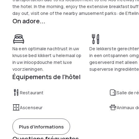
the hotel. In the morning, enjoy the extensive breakfast buff
day out, visit one of the nearby amusement parks: de Eftel
On adore...
Na een optimale nachtrust in uw
De lekkerste gerechte
knusse bed kikkert u helemaal op
in een ontspannen omg
in uw inloopdouche met luxe
geserveerd met alleen
voorzieningen.
superverse ingrediënte
Équipements de l'hôtel
Restaurant
Salle de r
Ascenseur
Animaux d
Plus d'informations
Questions fréquentes