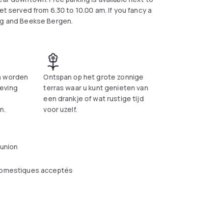
et served from 6.30 to 10.00 am. If you fancy a
ing and Beekse Bergen.
n worden
Ontspan op het grote zonnige
eving
terras waar u kunt genieten van
een drankje of wat rustige tijd
n.
voor uzelf.
éunion
omestiques acceptés