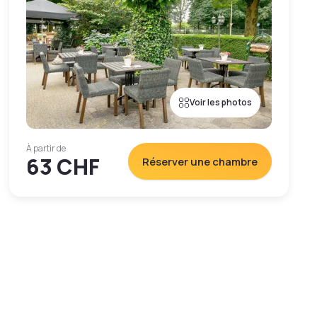
Voir les photos
À partir de
63 CHF
Réserver une chambre