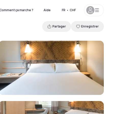
Comment ça marche ?
Aide
FR
•
CHF
Partager
Enregistrer