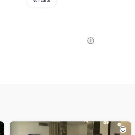
Voir carte
Information