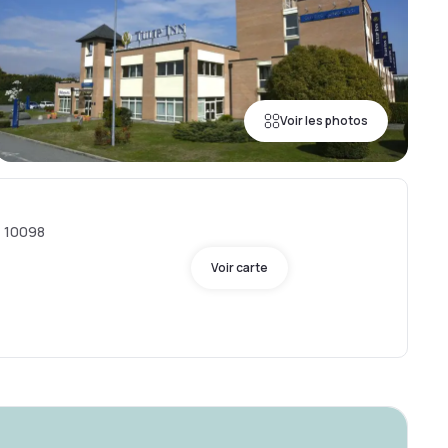
Voir les photos
, 10098
Voir carte