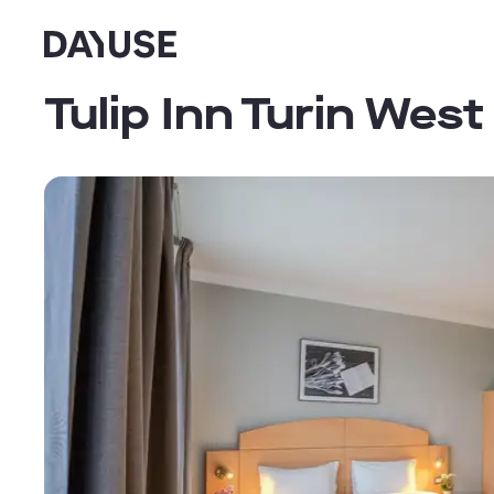
Dayuse
Tulip Inn Turin West 