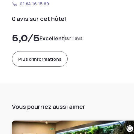
01 84 16 15 69
0 avis sur cet hôtel
5,0
/5
Excellent
sur 1 avis
Plus d'informations
Vous pourriez aussi aimer