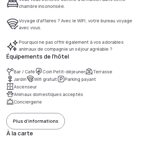
chambre insonorisée.
Voyage d'affaires ? Avec le WiFi; votre bureau voyage
avec vous.
Pourquoi ne pas offrir également à vos adorables
animaux de compagnie un séjour agréable ?
Équipements de l'hôtel
Bar / Café
Coin Petit-déjeuner
Terrasse
Jardin
Wifi gratuit
Parking payant
Ascenseur
Animaux domestiques acceptés
Conciergerie
Plus d'informations
À la carte