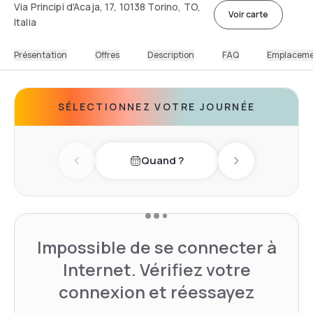
Via Principi d'Acaja, 17, 10138 Torino, TO,
Voir carte
Italia
Présentation
Offres
Description
FAQ
Emplacem
SÉLECTIONNEZ VOTRE JOURNÉE
Quand ?
Previous day
Next day
Impossible de se connecter à
Internet. Vérifiez votre
connexion et réessayez