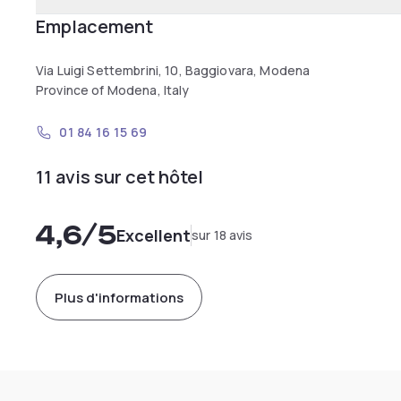
Emplacement
Via Luigi Settembrini, 10, Baggiovara, Modena
Province of Modena, Italy
01 84 16 15 69
11 avis sur cet hôtel
4,6
/5
Excellent
sur 18 avis
Plus d'informations