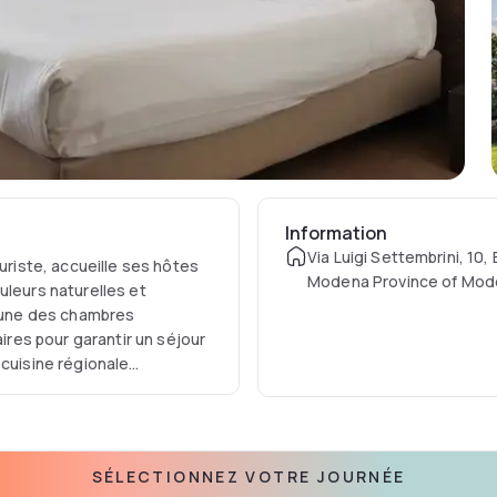
Information
Via Luigi Settembrini, 10,
iste, accueille ses hôtes
Modena Province of Mode
uleurs naturelles et
cune des chambres
res pour garantir un séjour
 cuisine régionale
t permettent de se détendre
SÉLECTIONNEZ VOTRE JOURNÉE