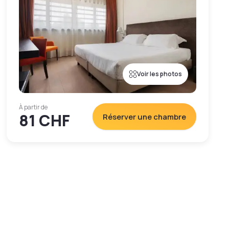
Voir les photos
À partir de
81 CHF
Réserver une chambre