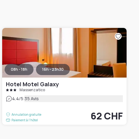
08h - 18h
16h - 23h30
Hotel Motel Galaxy
Massenzatico
|
4.4
/5
35 Avis
62 CHF
Annulation gratuite
Paiement à l'hôtel