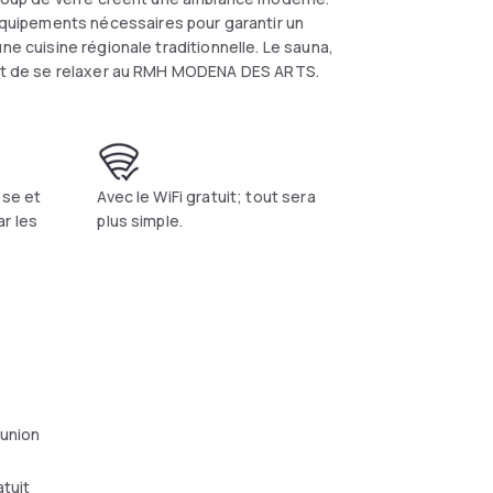
uipements nécessaires pour garantir un
ne cuisine régionale traditionnelle. Le sauna,
e et de se relaxer au RMH MODENA DES ARTS.
sse et
Avec le WiFi gratuit; tout sera
r les
plus simple.
éunion
atuit