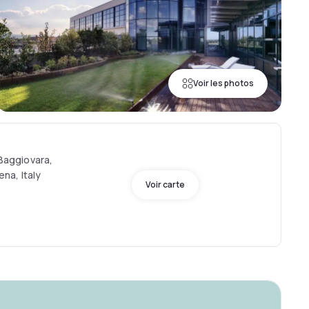
Voir les photos
 Baggiovara,
na, Italy
Voir carte