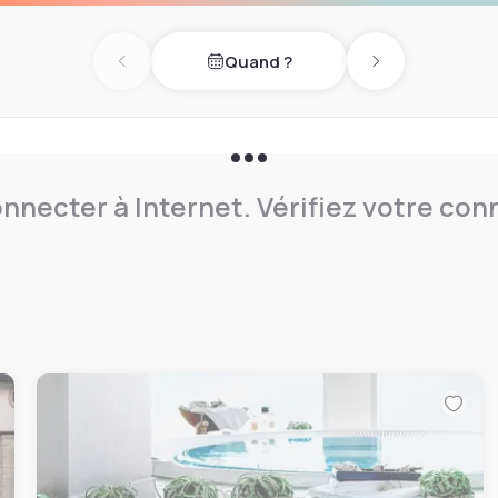
Quand ?
Previous day
Next day
nnecter à Internet. Vérifiez votre co