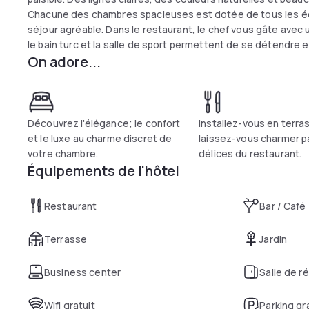
Chacune des chambres spacieuses est dotée de tous les éq
séjour agréable. Dans le restaurant, le chef vous gâte avec u
le bain turc et la salle de sport permettent de se détendr
On adore...
Découvrez l'élégance; le confort
Installez-vous en terra
et le luxe au charme discret de
laissez-vous charmer pa
votre chambre.
délices du restaurant.
Équipements de l'hôtel
Restaurant
Bar / Café
Terrasse
Jardin
Business center
Salle de r
Wifi gratuit
Parking gr