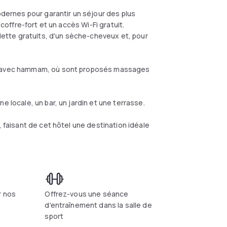
ernes pour garantir un séjour des plus
 coffre-fort et un accès Wi-Fi gratuit.
ilette gratuits, d'un sèche-cheveux et, pour
et avec hammam, où sont proposés massages
e locale, un bar, un jardin et une terrasse.
, faisant de cet hôtel une destination idéale
r nos
Offrez-vous une séance
d'entraînement dans la salle de
sport