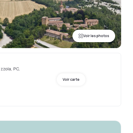
Voir les photos
azzola, PC,
Voir carte