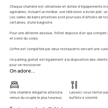
Chaque chambre est climatisée et dotée d'équipements mod
agréables, incluant un minibar, une télévision à écran plat, un
Les salles de bains privatives sont pourvues d'articles de to
certaines, d'une baignoire.
Pour une détente absolue, l'hôtel dispose d'un spa compl
et soins du corps.
L'offre est complétée par deux restaurants servant une cuisin
Un parking gratuit est également à la disposition des clients
pour se ressourcer.
On adore...
Une chambre élégante attend la
Laissez-vous tenter pa
venue du couple le plus heureux.
buffets à volonté.