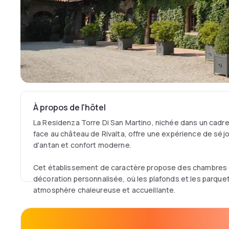
À propos de l'hôtel
La Residenza Torre Di San Martino, nichée dans un cadre
face au château de Rivalta, offre une expérience de séjo
d'antan et confort moderne.
Cet établissement de caractère propose des chambres e
décoration personnalisée, où les plafonds et les parque
atmosphère chaleureuse et accueillante.
Chaque chambre est climatisée et dotée d'équipements
séjour des plus agréables, incluant un minibar, une télévis