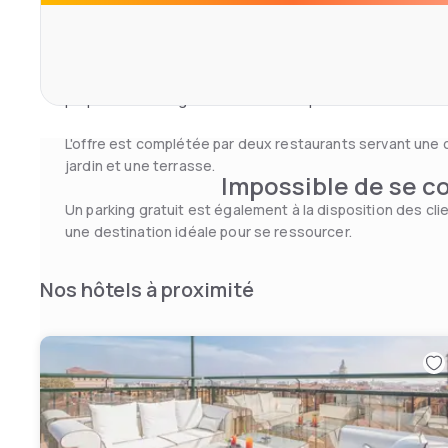
fort et un accès Wi-Fi gratuit.
Les salles de bains privatives sont pourvues d'articles de
sèche-cheveux et, pour certaines, d'une baignoire.
Pour une détente absolue, l'hôtel dispose d'un spa co
proposés massages et soins du corps.
L'offre est complétée par deux restaurants servant une cu
jardin et une terrasse.
Impossible de se co
Un parking gratuit est également à la disposition des clie
une destination idéale pour se ressourcer.
Nos hôtels à proximité