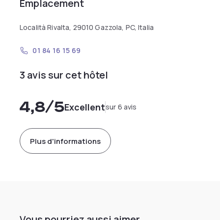
Emplacement
Località Rivalta, 29010 Gazzola, PC, Italia
01 84 16 15 69
3 avis sur cet hôtel
4,8
/5
Excellent
sur 6 avis
Plus d'informations
Vous pourriez aussi aimer