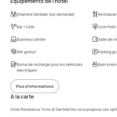
Équipements de l'hôtel
Chambre familiale (sur demande)
Restauran
Bar / Café
Coin Petit
Business center
Salle de r
Wifi gratuit
Parking gr
Borne de recharge pour les véhicules
Bain à re
électriques
Plus d'informations
À la carte
Hotel Residenza Torre di San Martino vous propose ces opti