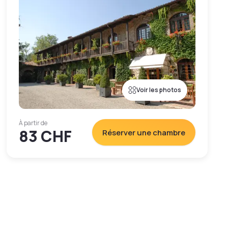
Voir les photos
À partir de
83 CHF
Réserver une chambre