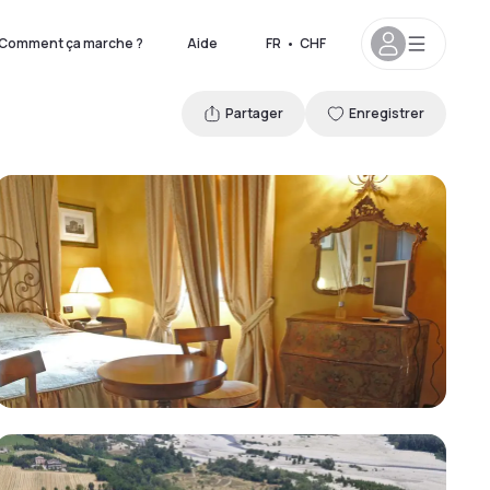
Comment ça marche ?
Aide
FR
•
CHF
Partager
Enregistrer