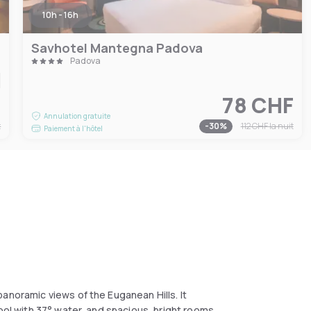
10h - 16h
Savhotel Mantegna Padova
Padova
F
78 CHF
Annulation gratuite
t
-
30
%
112 CHF
la nuit
Paiement à l'hôtel
anoramic views of the Euganean Hills. It
ool with 37° water, and spacious, bright rooms.