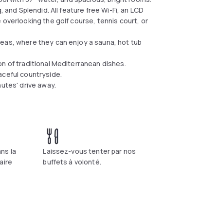
, and Splendid. All feature free Wi-Fi, an LCD
 overlooking the golf course, tennis court, or
reas, where they can enjoy a sauna, hot tub
on of traditional Mediterranean dishes.
aceful countryside.
nutes' drive away.
ns la
Laissez-vous tenter par nos
aire
buffets à volonté.