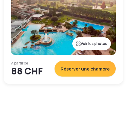
Voir les photos
À partir de
88 CHF
Réserver une chambre