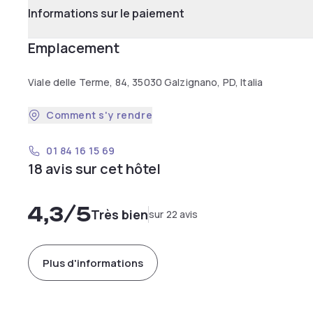
Informations sur le paiement
Emplacement
Viale delle Terme, 84, 35030 Galzignano, PD, Italia
Comment s'y rendre
01 84 16 15 69
18 avis sur cet hôtel
4,3
/5
Très bien
sur 22 avis
Plus d'informations