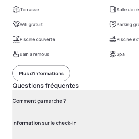
Terrasse
Salle de r
Wifi gratuit
Parking gr
Piscine couverte
Piscine ex
Bain à remous
Spa
Plus d'informations
Questions fréquentes
Comment ça marche ?
Information sur le check-in