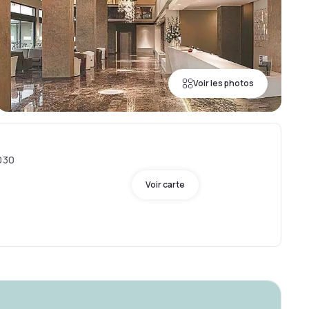
Voir les photos
5030
Voir carte