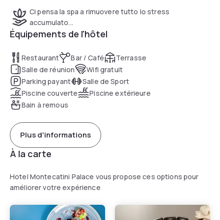
Ci pensa la spa a rimuovere tutto lo stress
accumulato...
Équipements de l'hôtel
Restaurant
Bar / Café
Terrasse
Salle de réunion
Wifi gratuit
Parking payant
Salle de Sport
Piscine couverte
Piscine extérieure
Bain à remous
Plus d'informations
À la carte
Hotel Montecatini Palace vous propose ces options pour
améliorer votre expérience