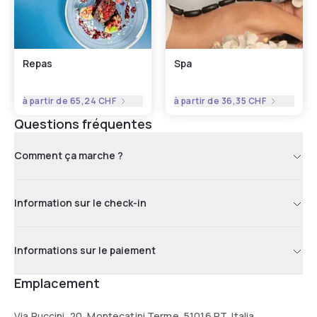
Repas
Spa
à partir de
65,24 CHF
à partir de
36,35 CHF
Questions fréquentes
Comment ça marche ?
Information sur le check-in
Informations sur le paiement
Emplacement
Via Puccini, 20, Montecatini Terme, 51016 PT, Italia