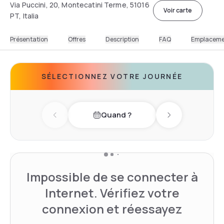
Via Puccini, 20, Montecatini Terme, 51016
Voir carte
PT, Italia
Présentation
Offres
Description
FAQ
Emplacem
SÉLECTIONNEZ VOTRE JOURNÉE
Quand ?
Previous day
Next day
Impossible de se connecter à
Internet. Vérifiez votre
connexion et réessayez