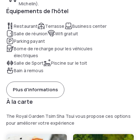
Michelin).
Équipements de l'hôtel
Restaurant
Terrasse
Business center
Salle de réunion
Wifi gratuit
Parking payant
Borne de recharge pour les véhicules
électriques
Salle de Sport
Piscine sur le toit
Bain à remous
Plus d'informations
À la carte
The Royal Garden Tsim Sha Tsui vous propose ces options
pour améliorer votre expérience