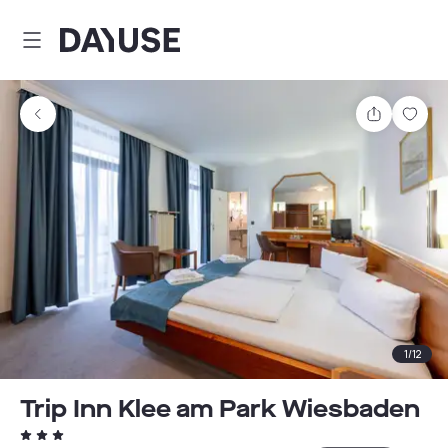
Dayuse
Partager
Enre
1
/
12
Trip Inn Klee am Park Wiesbaden