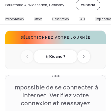
Parkstraße 4, Wiesbaden, Germany
Voir carte
Présentation
Offres
Description
FAQ
Emplacem
SÉLECTIONNEZ VOTRE JOURNÉE
Quand ?
Previous day
Next day
Impossible de se connecter à
Internet. Vérifiez votre
connexion et réessayez