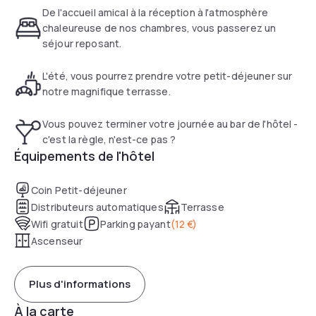
De l'accueil amical à la réception à l'atmosphère
chaleureuse de nos chambres, vous passerez un
séjour reposant.
L'été, vous pourrez prendre votre petit-déjeuner sur
notre magnifique terrasse.
Vous pouvez terminer votre journée au bar de l'hôtel -
c'est la règle, n'est-ce pas ?
Équipements de l'hôtel
Coin Petit-déjeuner
Distributeurs automatiques
Terrasse
Wifi gratuit
Parking payant
(
12 €
)
Ascenseur
Plus d'informations
À la carte