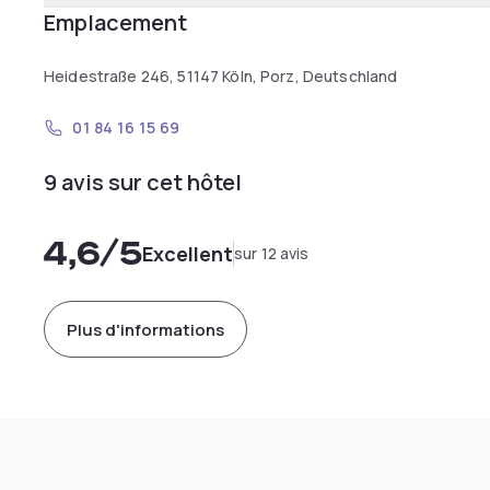
Emplacement
Heidestraße 246, 51147 Köln, Porz, Deutschland
01 84 16 15 69
9 avis sur cet hôtel
4,6
/5
Excellent
sur 12 avis
Plus d'informations