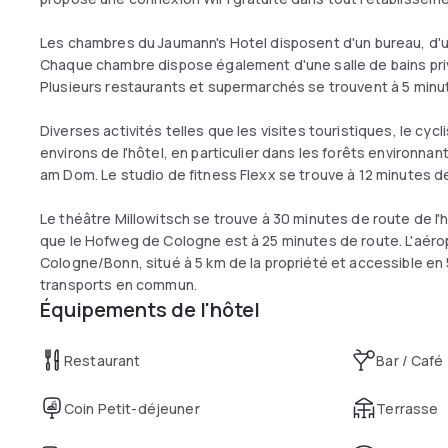
Les chambres du Jaumann's Hotel disposent d'un bureau, d'un
Chaque chambre dispose également d'une salle de bains pri
Plusieurs restaurants et supermarchés se trouvent à 5 minu
Diverses activités telles que les visites touristiques, le cy
environs de l'hôtel, en particulier dans les forêts environna
am Dom. Le studio de fitness Flexx se trouve à 12 minutes d
Le théâtre Millowitsch se trouve à 30 minutes de route de l'
que le Hofweg de Cologne est à 25 minutes de route. L'aérop
Cologne/Bonn, situé à 5 km de la propriété et accessible en
transports en commun.
Équipements de l'hôtel
Restaurant
Bar / Café
Coin Petit-déjeuner
Terrasse