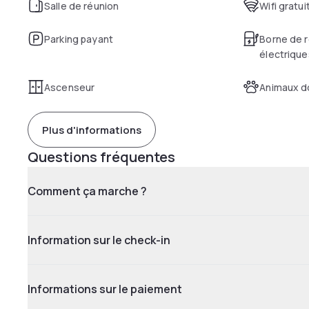
Salle de réunion
Wifi gratui
Parking payant
Borne de r
électrique
Ascenseur
Animaux d
Plus d'informations
Questions fréquentes
Comment ça marche ?
Information sur le check-in
Informations sur le paiement