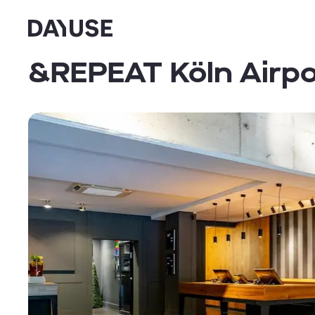
Dayuse
&REPEAT Köln Airpo