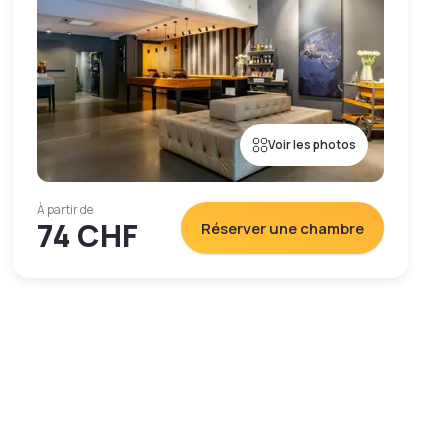
Voir les photos
À partir de
74 CHF
Réserver une chambre