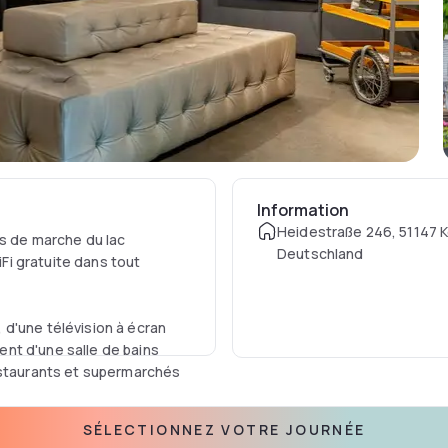
Information
Heidestraße 246, 51147 K
es de marche du lac
Deutschland
i gratuite dans tout
d'une télévision à écran
nt d'une salle de bains
estaurants et supermarchés
SÉLECTIONNEZ VOTRE JOURNÉE
 cyclisme et la randonnée