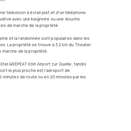
e télévision à écran plat et d'un téléphone.
vative avec une baignoire ou une douche.
tes de marche de la propriété.
clisme et la randonnée sont populaires dans les
ntes. La propriété se trouve à 3,2 km du Theater
e marche de la propriété.
hôtel &REPEAT Köln Airport zur Quelle, tandis
ort le plus proche est l'aéroport de
 5 minutes de route ou en 20 minutes par les