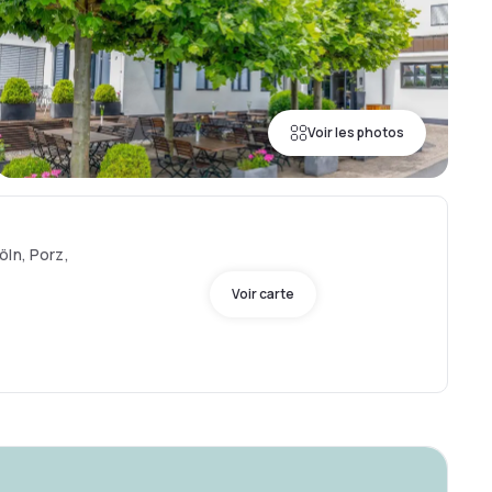
Voir les photos
öln, Porz,
Voir carte