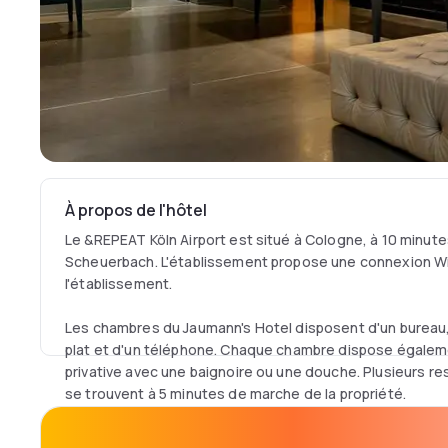
À propos de l'hôtel
Le &REPEAT Köln Airport est situé à Cologne, à 10 minut
Scheuerbach. L'établissement propose une connexion WiF
l'établissement.
Les chambres du Jaumann's Hotel disposent d'un bureau, 
plat et d'un téléphone. Chaque chambre dispose égaleme
privative avec une baignoire ou une douche. Plusieurs r
se trouvent à 5 minutes de marche de la propriété.
Diverses activités telles que les visites touristiques, le