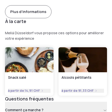
Plus d'informations
À la carte
Meliá Düsseldorf vous propose ces options pour améliorer
votre expérience
Snack salé
Alcools pétillants
à partir de
14,91 CHF
à partir de
91,33 CHF
Questions fréquentes
Comment ça marche ?