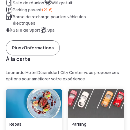
Salle de réunion
Wifi gratuit
Parking payant
(
21 €
)
Borne de recharge pour les véhicules
électriques
Salle de Sport
Spa
Plus d'informations
À la carte
Leonardo Hotel Düsseldorf City Center vous propose ces
options pour améliorer votre expérience
Repas
Parking