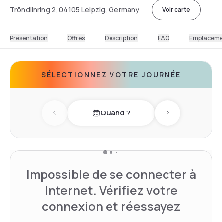
Tröndlinring 2, 04105 Leipzig, Germany
Voir carte
Présentation
Offres
Description
FAQ
Emplacem
SÉLECTIONNEZ VOTRE JOURNÉE
Quand ?
Previous day
Next day
Impossible de se connecter à
Internet. Vérifiez votre
connexion et réessayez