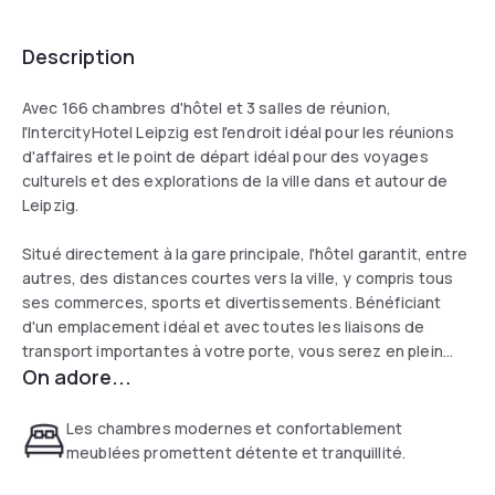
Description
Avec 166 chambres d'hôtel et 3 salles de réunion,
l'IntercityHotel Leipzig est l'endroit idéal pour les réunions
d'affaires et le point de départ idéal pour des voyages
culturels et des explorations de la ville dans et autour de
Leipzig.
Situé directement à la gare principale, l'hôtel garantit, entre
autres, des distances courtes vers la ville, y compris tous
ses commerces, sports et divertissements. Bénéficiant
d'un emplacement idéal et avec toutes les liaisons de
transport importantes à votre porte, vous serez en plein
On adore...
cœur de l'action à l'hôtel de Leipzig.
Les chambres modernes et confortablement
meublées promettent détente et tranquillité.