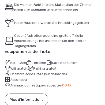
Die warmen Farbtöne und Materialien der Zimmer
laden zum Ausruhen und Entspannen ein
In der Hausbar erwartet Sie Ihr Lieblingsgetränk
Geschäftstreffen oder eine große offizielle
Veranstaltung? Bei uns finden Sie den idealen
Tagungsraum
Équipements de l'hôtel
Bar / Café
Terrasse
Salle de réunion
Wifi gratuit
Parking gratuit
Chambre accès PMR (sur demande)
Ascenseur
Animaux domestiques acceptés
(
10 €
)
Plus d'informations