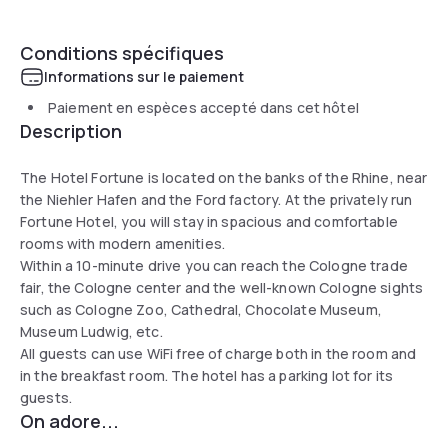
Conditions spécifiques
Informations sur le paiement
Paiement en espèces accepté dans cet hôtel
Description
The Hotel Fortune is located on the banks of the Rhine, near
the Niehler Hafen and the Ford factory. At the privately run
Fortune Hotel, you will stay in spacious and comfortable
rooms with modern amenities.
Within a 10-minute drive you can reach the Cologne trade
fair, the Cologne center and the well-known Cologne sights
such as Cologne Zoo, Cathedral, Chocolate Museum,
Museum Ludwig, etc.
All guests can use WiFi free of charge both in the room and
in the breakfast room. The hotel has a parking lot for its
guests.
On adore...