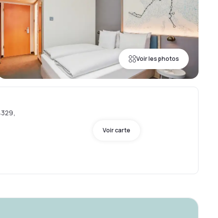
Voir les photos
4329,
Voir carte