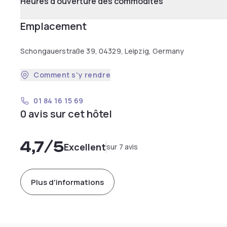
Heures d'ouverture des commodités
Emplacement
Schongauerstraße 39, 04329, Leipzig, Germany
Comment s'y rendre
01 84 16 15 69
0 avis sur cet hôtel
4,7
/5
Excellent
sur 7 avis
Plus d'informations