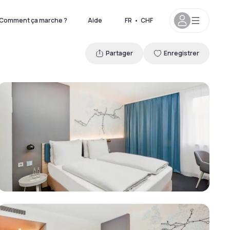
Comment ça marche ?
Aide
FR
•
CHF
Partager
Enregistrer