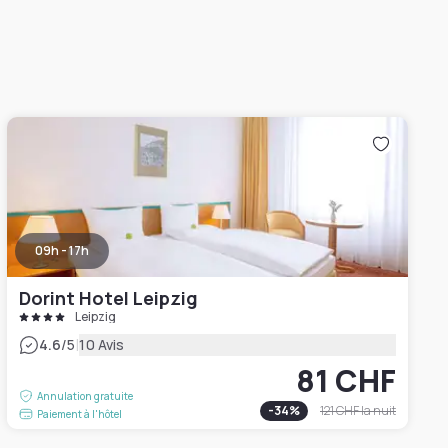
09h - 17h
Dorint Hotel Leipzig
Leipzig
|
4.6
/5
10 Avis
81 CHF
Annulation gratuite
-
34
%
121 CHF
la nuit
Paiement à l'hôtel