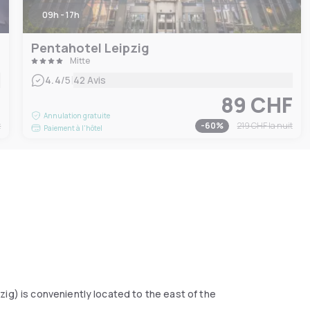
09h - 17h
Pentahotel Leipzig
Mitte
|
4.4
/5
42 Avis
F
89 CHF
Annulation gratuite
t
-
60
%
219 CHF
la nuit
Paiement à l'hôtel
ig) is conveniently located to the east of the