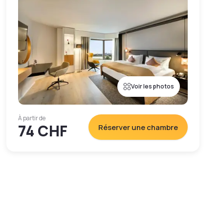
Voir les photos
À partir de
74 CHF
Réserver une chambre