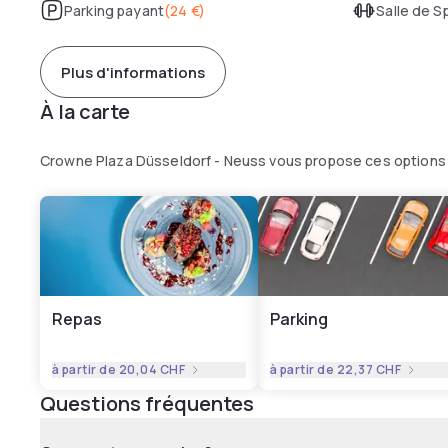
Parking payant
(
24 €
)
Salle de S
Plus d'informations
À la carte
Crowne Plaza Düsseldorf - Neuss vous propose ces options 
Repas
Parking
à partir de
20,04 CHF
à partir de
22,37 CHF
Questions fréquentes