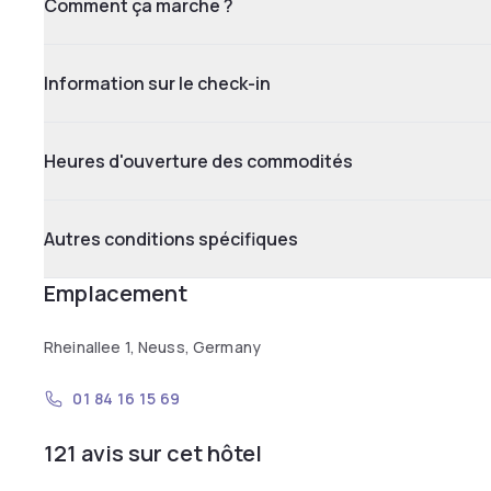
Comment ça marche ?
Information sur le check-in
Heures d'ouverture des commodités
Autres conditions spécifiques
Emplacement
Rheinallee 1, Neuss, Germany
01 84 16 15 69
121 avis sur cet hôtel