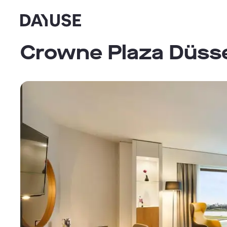
Dayuse
Crowne Plaza Düsse