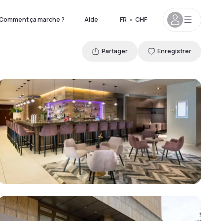
Comment ça marche ?
Aide
FR
•
CHF
Partager
Enregistrer