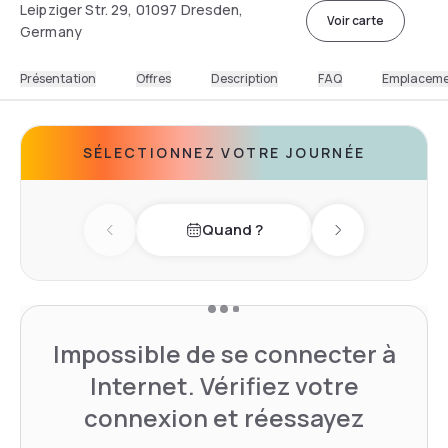
Leipziger Str. 29, 01097 Dresden,
Voir carte
Germany
Présentation
Offres
Description
FAQ
Emplacem
SÉLECTIONNEZ VOTRE JOURNÉE
Quand ?
Previous day
Next day
Impossible de se connecter à
Internet. Vérifiez votre
connexion et réessayez