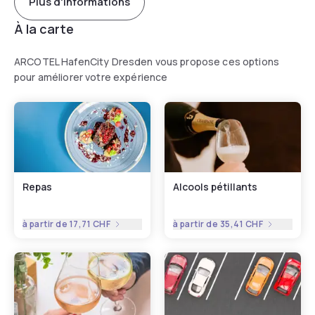
Plus d'informations
À la carte
ARCOTEL HafenCity Dresden vous propose ces options
pour améliorer votre expérience
Repas
Alcools pétillants
à partir de
17,71 CHF
à partir de
35,41 CHF