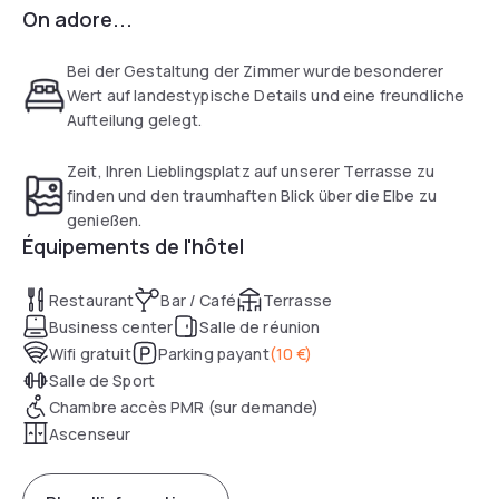
On adore...
Bei der Gestaltung der Zimmer wurde besonderer
Wert auf landestypische Details und eine freundliche
Aufteilung gelegt.
Zeit, Ihren Lieblingsplatz auf unserer Terrasse zu
finden und den traumhaften Blick über die Elbe zu
genießen.
Équipements de l'hôtel
Restaurant
Bar / Café
Terrasse
Business center
Salle de réunion
Wifi gratuit
Parking payant
(
10 €
)
Salle de Sport
Chambre accès PMR (sur demande)
Ascenseur