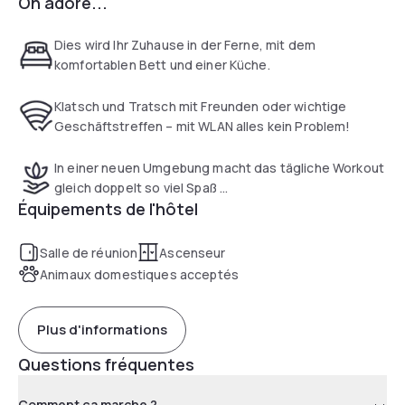
On adore...
Dies wird Ihr Zuhause in der Ferne, mit dem
komfortablen Bett und einer Küche.
Klatsch und Tratsch mit Freunden oder wichtige
Geschäftstreffen – mit WLAN alles kein Problem!
In einer neuen Umgebung macht das tägliche Workout
gleich doppelt so viel Spaß ...
Équipements de l'hôtel
Salle de réunion
Ascenseur
Animaux domestiques acceptés
Plus d'informations
Questions fréquentes
Comment ça marche ?