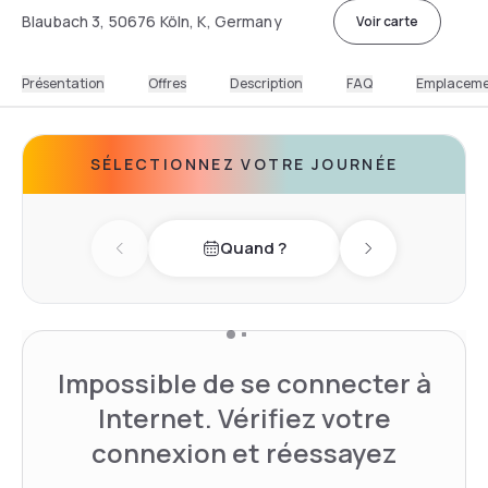
Blaubach 3, 50676 Köln, K, Germany
Voir carte
Présentation
Offres
Description
FAQ
Emplacem
SÉLECTIONNEZ VOTRE JOURNÉE
Quand ?
Previous day
Next day
Impossible de se connecter à
Internet. Vérifiez votre
connexion et réessayez