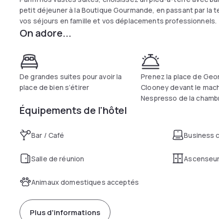
petit déjeuner à la Boutique Gourmande, en passant par la t
vos séjours en famille et vos déplacements professionnels.
On adore...
De grandes suites pour avoir la
Prenez la place de Geo
place de bien s’étirer
Clooney devant le mac
Nespresso de la chamb
Équipements de l'hôtel
Bar / Café
Business 
Salle de réunion
Ascenseu
Animaux domestiques acceptés
Plus d'informations