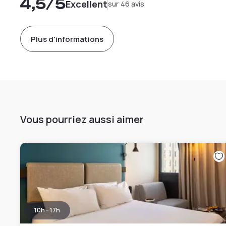
4,5
/5
Excellent
sur 46 avis
Plus d'informations
Vous pourriez aussi aimer
10h - 17h