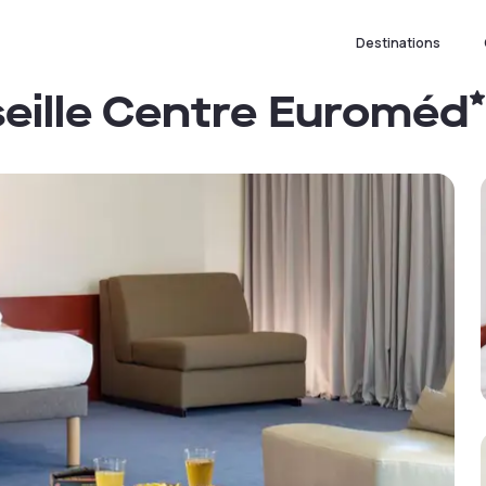
Destinations
seille Centre Euroméd