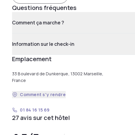
Questions fréquentes
Comment ça marche ?
Information sur le check-in
Emplacement
33 Boulevard de Dunkerque, 13002 Marseille,
France
Comment s'y rendre
01 84 16 15 69
27 avis sur cet hôtel