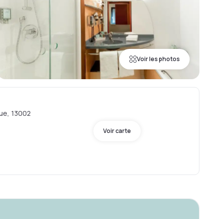
Voir les photos
ue, 13002
Voir carte