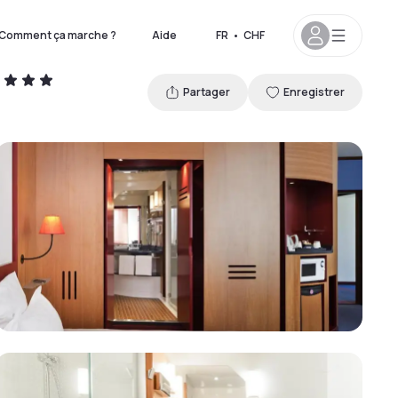
Comment ça marche ?
Aide
FR
•
CHF
Partager
Enregistrer