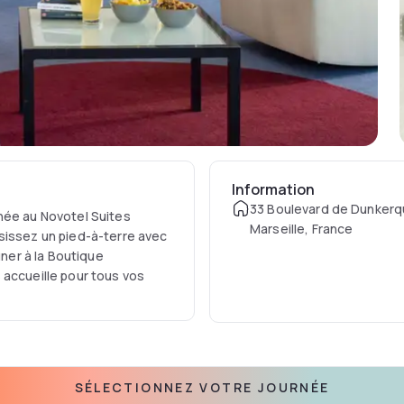
Information
33 Boulevard de Dunkerq
née au Novotel Suites
Marseille, France
sissez un pied-à-terre avec
uner à la Boutique
 accueille pour tous vos
SÉLECTIONNEZ VOTRE JOURNÉE