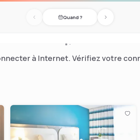
Quand ?
Previous day
Next day
nnecter à Internet. Vérifiez votre co