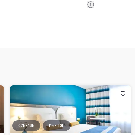
Information
07h - 13h
11h - 20h