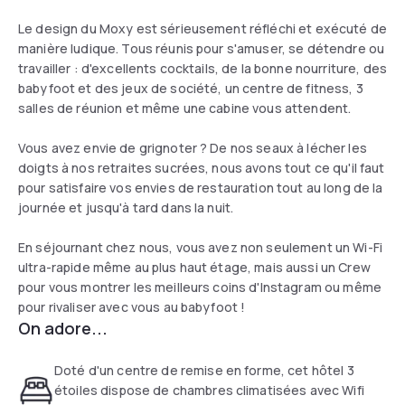
Le design du Moxy est sérieusement réfléchi et exécuté de
manière ludique. Tous réunis pour s'amuser, se détendre ou
travailler : d'excellents cocktails, de la bonne nourriture, des
babyfoot et des jeux de société, un centre de fitness, 3
salles de réunion et même une cabine vous attendent.
Vous avez envie de grignoter ? De nos seaux à lécher les
doigts à nos retraites sucrées, nous avons tout ce qu'il faut
pour satisfaire vos envies de restauration tout au long de la
journée et jusqu'à tard dans la nuit.
En séjournant chez nous, vous avez non seulement un Wi-Fi
ultra-rapide même au plus haut étage, mais aussi un Crew
pour vous montrer les meilleurs coins d'Instagram ou même
pour rivaliser avec vous au babyfoot !
On adore...
Doté d'un centre de remise en forme, cet hôtel 3
étoiles dispose de chambres climatisées avec Wifi