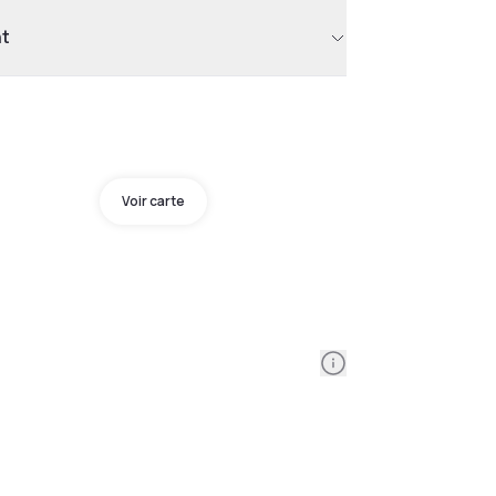
nt
Voir carte
Information