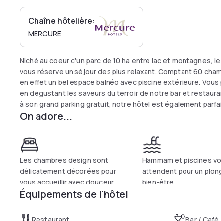
Chaîne hôtelière:
MERCURE
Niché au coeur d'un parc de 10 ha entre lac et montagnes, l
vous réserve un séjour des plus relaxant. Comptant 60 chamb
en effet un bel espace balnéo avec piscine extérieure. Vous
en dégustant les saveurs du terroir de notre bar et restaur
à son grand parking gratuit, notre hôtel est également parfai
On adore...
Les chambres design sont
Hammam et piscines v
délicatement décorées pour
attendent pour un plo
vous accueillir avec douceur.
bien-être.
Équipements de l'hôtel
Restaurant
Bar / Café