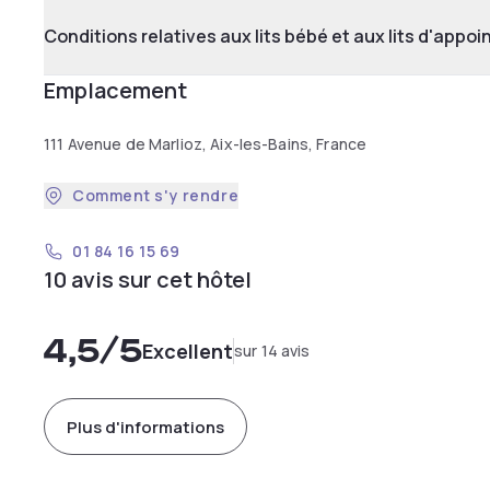
Conditions relatives aux lits bébé et aux lits d'appoi
Emplacement
111 Avenue de Marlioz, Aix-les-Bains, France
Comment s'y rendre
01 84 16 15 69
10 avis sur cet hôtel
4,5
/5
Excellent
sur 14 avis
Plus d'informations