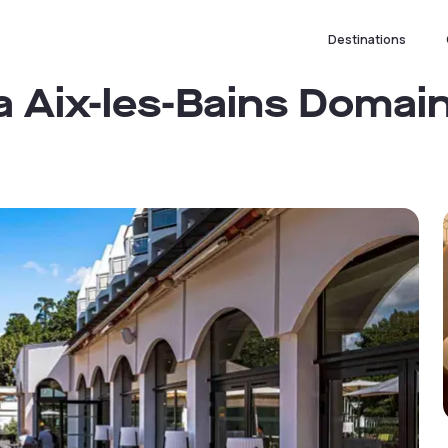
Destinations
a Aix-les-Bains Domai