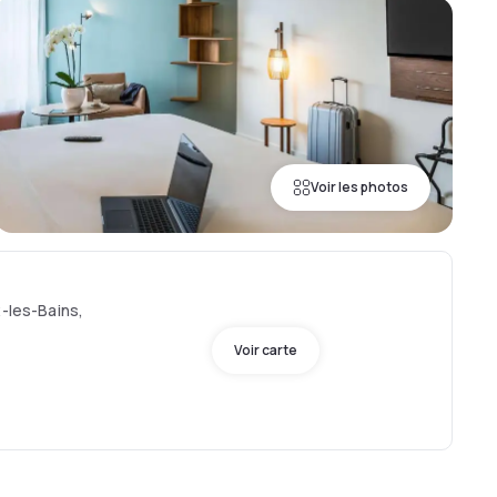
Voir les photos
x-les-Bains,
Voir carte