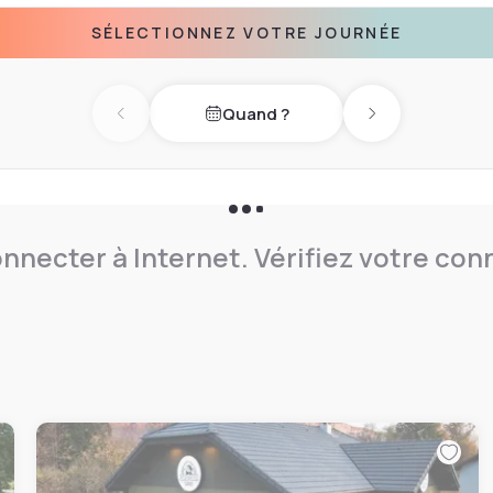
SÉLECTIONNEZ VOTRE JOURNÉE
Quand ?
Previous day
Next day
nnecter à Internet. Vérifiez votre co