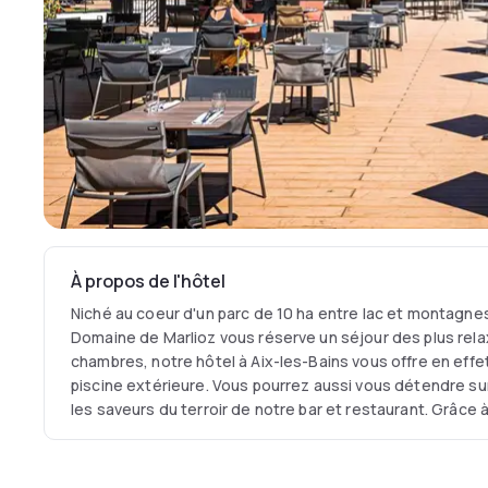
À propos de l'hôtel
Niché au coeur d'un parc de 10 ha entre lac et montagnes
Domaine de Marlioz vous réserve un séjour des plus rel
chambres, notre hôtel à Aix-les-Bains vous offre en effe
piscine extérieure. Vous pourrez aussi vous détendre su
les saveurs du terroir de notre bar et restaurant. Grâce
réunion et à son grand parking gratuit, notre hôtel est é
accueillir vos séminaires.