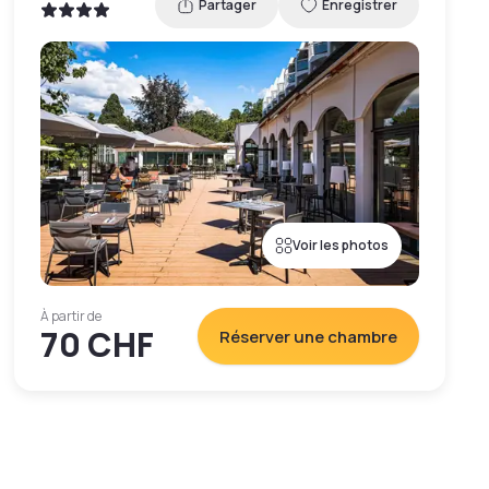
Partager
Enregistrer
Voir les photos
À partir de
70 CHF
Réserver une chambre