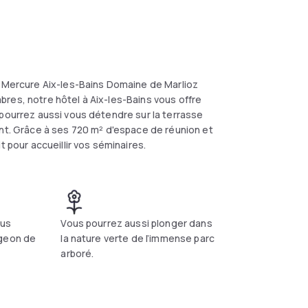
e Mercure Aix-les-Bains Domaine de Marlioz
res, notre hôtel à Aix-les-Bains vous offre
 pourrez aussi vous détendre sur la terrasse
ant. Grâce à ses 720 m² d'espace de réunion et
t pour accueillir vos séminaires.
ous
Vous pourrez aussi plonger dans
ngeon de
la nature verte de l’immense parc
arboré.