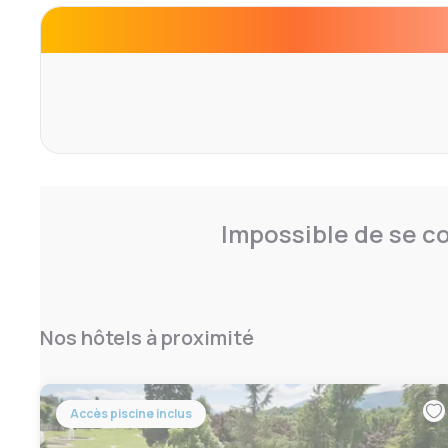
Impossible de se co
Nos hôtels à proximité
Accès piscine inclus