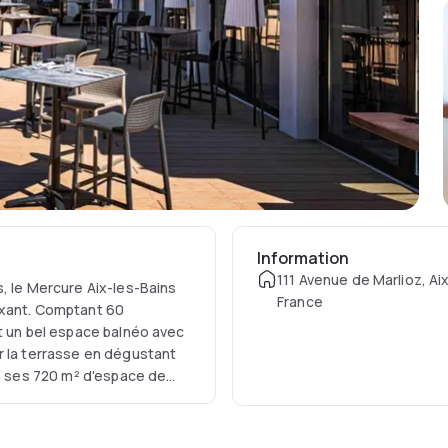
Information
111 Avenue de Marlioz, Ai
, le Mercure Aix-les-Bains
France
axant. Comptant 60
t un bel espace balnéo avec
r la terrasse en dégustant
 à ses 720 m² d'espace de
galement parfait pour