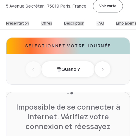
5 Avenue Secrétan, 75019 Paris, France
Voir carte
Présentation
Offres
Description
FAQ
Emplacem
SÉLECTIONNEZ VOTRE JOURNÉE
Quand ?
Previous day
Next day
Impossible de se connecter à
Internet. Vérifiez votre
connexion et réessayez