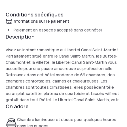
Conditions spécifiques
Informations sur le paiement
Paiement en espèces accepté dans cet hôtel
Description
Vivez un instant romantique au Libertel Canal Saint-Martin !
Parfaitement situé entre le Canal Saint-Martin, les Buttes-
Chaumont et la Villette, le Libertel Canal Saint-Martin vous
accueille pour une pause amoureuse ou professionnelle.
Retrouvez dans cet hôtel moderne de 69 chambres, des
chambres confortables, calmes et chaleureuses. Les
chambres sont toutes climatisées, elles possèdent télé
écran plat satellite, plateau de courtoisie et l’accès wifi est
gratuit dans tout l’hôtel. Le Libertel Canal Saint-Martin, votre
On adore...
choix pour vos après-midi sensuelles.
Chambre lumineuse et douce pour quelques heures
dans les nuages.