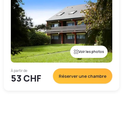
Voir les photos
À partir de
53 CHF
Réserver une chambre