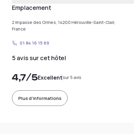
Emplacement
2 Impasse des Ormes, 14200 Hérouville-Saint-Clair,
France
01 84 16 15 69
5 avis sur cet hôtel
4,7
/5
Excellent
sur 5 avis
Plus d'informations