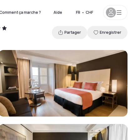
Comment ça marche ?
Aide
FR
•
CHF
Partager
Enregistrer