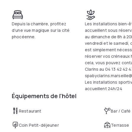
Depuis la chambre, profitez
Les installations bien-
d’une vue magique sur la cité
accueillent sous réserv
phocéenne.
au dimanche de 8h à 20h
vendredi et le samedi, de
est simplement nécess
réserver vos créneaux h
cela, vous pouvez conta
Clarins au 04 13 42 42 4
spabyclarins.marseille
Les installations sport
accueillent 24h/24
Équipements de l'hôtel
Restaurant
Bar / Café
Coin Petit-déjeuner
Terrasse