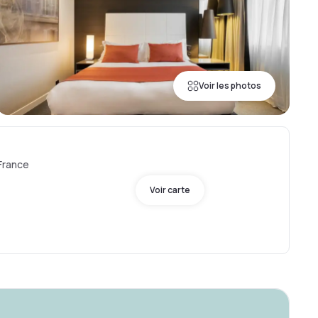
Voir les photos
 France
Voir carte