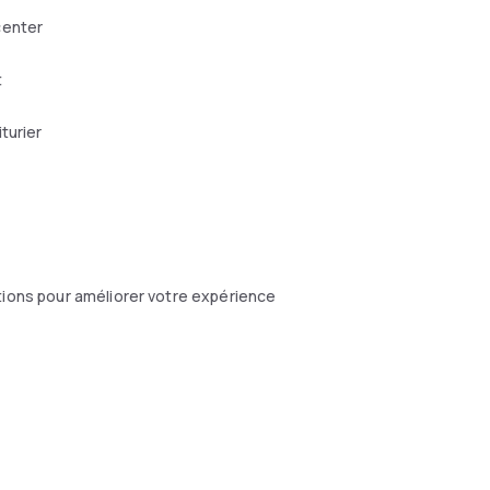
center
t
turier
tions pour améliorer votre expérience