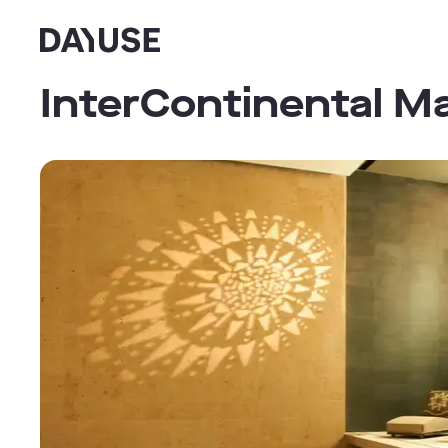
Dayuse
InterContinental Mar