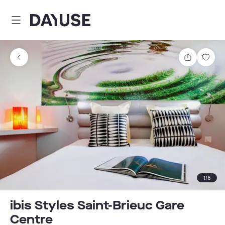
Dayuse
Partager
Enre
1
/
6
ibis Styles Saint-Brieuc Gare
Centre