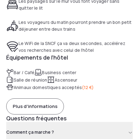
Les paysages sur le mur vous font voyager sans
chambres, parking privatif.
quitter le lit
Les voyageurs du matin pourront prendre un bon petit
déjeuner entre deux trains
Le WiFi de la SNCF ça va deux secondes, accélérez
vos recherches avec celui de l’hôtel
Équipements de l'hôtel
Bar / Café
Business center
Salle de réunion
Ascenseur
Animaux domestiques acceptés
(
12 €
)
Plus d'informations
Questions fréquentes
Comment ça marche ?