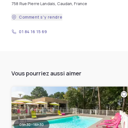
758 Rue Pierre Landais, Caudan, France
Comment s'y rendre
01 84 16 15 69
Vous pourriez aussi aimer
09h30 - 16h30