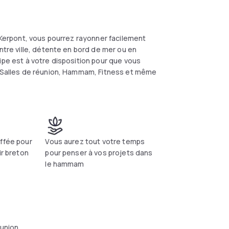
e Kerpont, vous pourrez rayonner facilement
ntre ville, détente en bord de mer ou en
ipe est à votre disposition pour que vous
t, Salles de réunion, Hammam, Fitness et même
uffée pour
Vous aurez tout votre temps
ir breton
pour penser à vos projets dans
le hammam
éunion