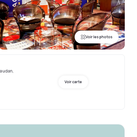
Voir les photos
Caudan,
Voir carte