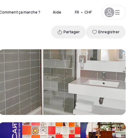
Comment ça marche ?
Aide
FR
•
CHF
Partager
Enregistrer