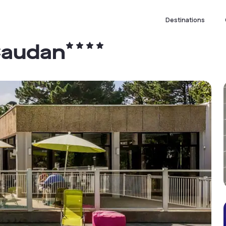
Destinations
 Caudan