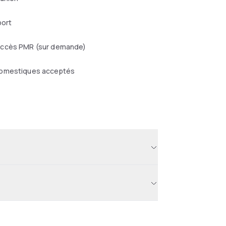
port
ccès PMR (sur demande)
omestiques acceptés