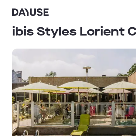
Dayuse
ibis Styles Lorient