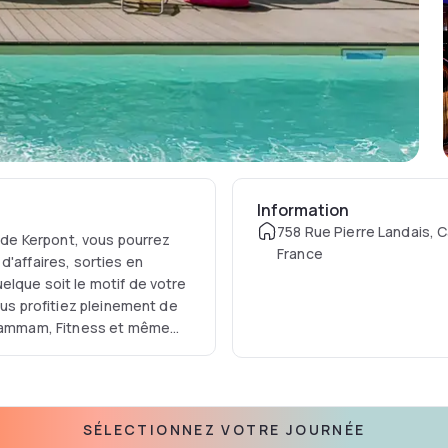
Information
758 Rue Pierre Landais, 
é de Kerpont, vous pourrez
France
d'affaires, sorties en
elque soit le motif de votre
ous profitiez pleinement de
, Hammam, Fitness et même
SÉLECTIONNEZ VOTRE JOURNÉE