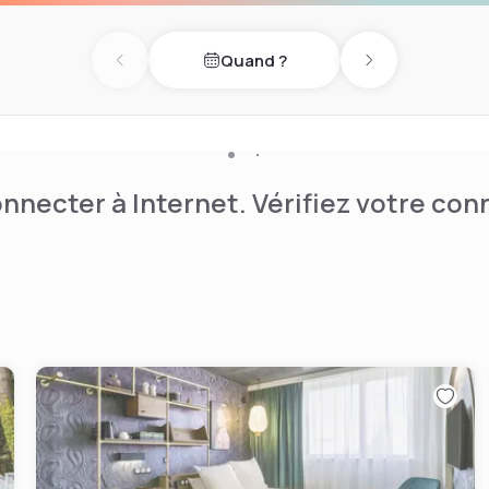
Quand ?
Previous day
Next day
nnecter à Internet. Vérifiez votre co