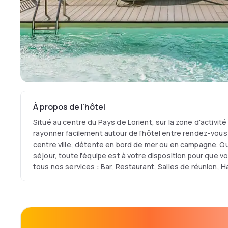
À propos de l'hôtel
Situé au centre du Pays de Lorient, sur la zone d'activit
rayonner facilement autour de l'hôtel entre rendez-vous 
centre ville, détente en bord de mer ou en campagne. Qu
séjour, toute l'équipe est à votre disposition pour que v
tous nos services : Bar, Restaurant, Salles de réunion
piscine extérieure chauffée à la belle saison.