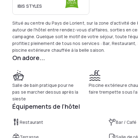
IBIS STYLES
Situé au centre du Pays de Lorient, sur la zone d'activité d
autour de l'hôtel entre rendez-vous d'affaires, sorties en ce
campagne. Quelque soit le motif de votre séjour, toute l'équ
profitiez pleinement de tous nos services : Bar, Restauran
piscine extérieure chauffée à la belle saison.
On adore...
Salle de bain pratique pour ne
Piscine extérieure cha
pas se marcher dessus après la
faire trempette sous l’a
sieste
Équipements de l'hôtel
Restaurant
Bar / Café
Terrasse
Salle de r