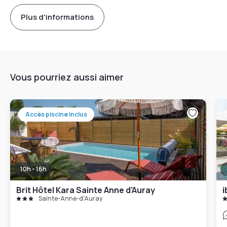
Plus d'informations
Vous pourriez aussi aimer
Accès piscine inclus
10h - 16h
Brit Hôtel Kara Sainte Anne d'Auray
i
Sainte-Anne-d'Auray