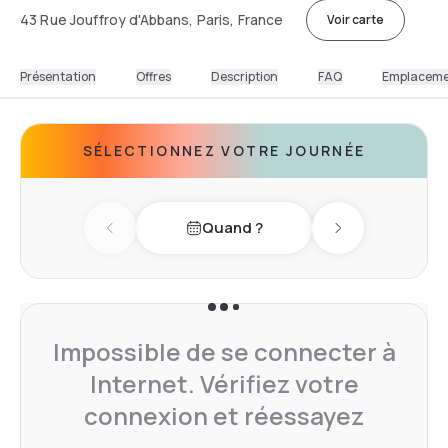
43 Rue Jouffroy d'Abbans, Paris, France
Voir carte
Présentation
Offres
Description
FAQ
Emplacem
SÉLECTIONNEZ VOTRE JOURNÉE
Quand ?
Previous day
Next day
Impossible de se connecter à
Internet. Vérifiez votre
connexion et réessayez