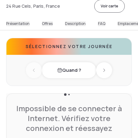
24 Rue Cels, Paris, France
Voir carte
Présentation
Offres
Description
FAQ
Emplacem
SÉLECTIONNEZ VOTRE JOURNÉE
Quand ?
Previous day
Next day
Impossible de se connecter à
Internet. Vérifiez votre
connexion et réessayez