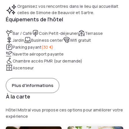
bibliothèque.
Organisez vos rencontres dans le lieu qui accueillait
celles de Simone de Beauvoir et Sartre.
Équipements de l'hôtel
Bar / Café
Coin Petit-déjeuner
Terrasse
Jardin
Business center
Wifi gratuit
Parking payant
(
30 €
)
Navette aéroport payante
Chambre accès PMR (sur demande)
Ascenseur
Plus d'informations
À la carte
Hôtel Mistral vous propose ces options pour améliorer votre
expérience